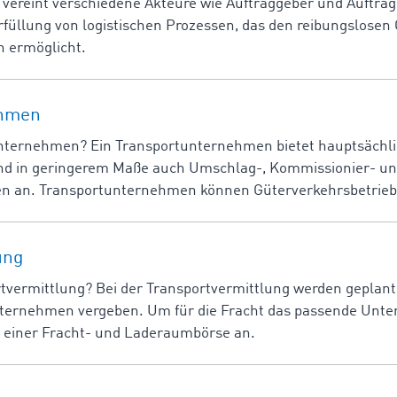
 vereint verschiedene Akteure wie Auftraggeber und Auftra
füllung von logistischen Prozessen, das den reibungslosen
 ermöglicht.
ehmen
unternehmen? Ein Transportunternehmen bietet hauptsächl
nd in geringerem Maße auch Umschlag-, Kommissionier- un
gen an. Transportunternehmen können Güterverkehrsbetriebe
ung
tvermittlung? Bei der Transportvermittlung werden geplant
ternehmen vergeben. Um für die Fracht das passende Unte
g einer Fracht- und Laderaumbörse an.