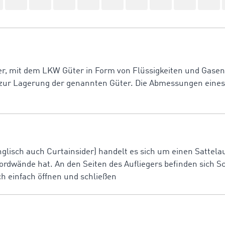
ter, mit dem LKW Güter in Form von Flüssigkeiten und Gasen
 zur Lagerung der genannten Güter. Die Abmessungen eines T
nglisch auch Curtainsider) handelt es sich um einen Sattela
ordwände hat. An den Seiten des Aufliegers befinden sich S
ch einfach öffnen und schließen