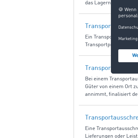
das Lagern und Umschla
Transport Managem
Ein Transportmanageme
Transportprozesse. Es i
Transportauftrag
Bei einem Transportau
Güter von einem Ort z
annimmt, finalisiert d
Transportausschr
Eine Transportausschre
Lieferungen oder Leist