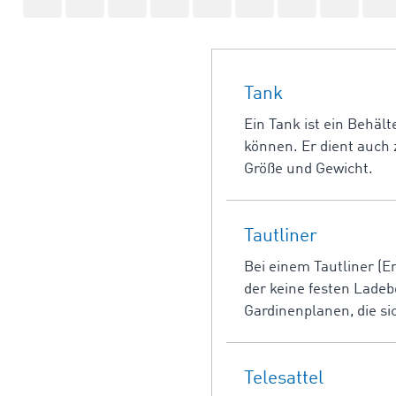
Tank
Ein Tank ist ein Behäl
können. Er dient auch
Größe und Gewicht.
Tautliner
Bei einem Tautliner (E
der keine festen Ladeb
Gardinenplanen, die si
Telesattel