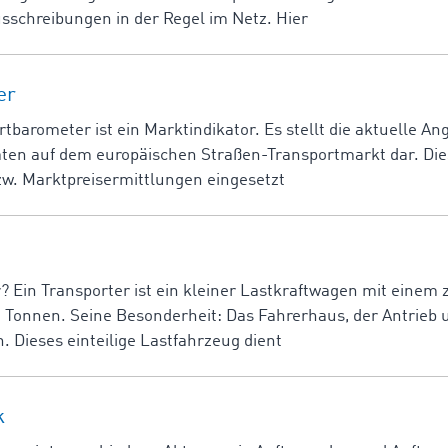
schreibungen in der Regel im Netz. Hier
er
arometer ist ein Marktindikator. Es stellt die aktuelle An
en auf dem europäischen Straßen-Transportmarkt dar. Die
w. Marktpreisermittlungen eingesetzt
r? Ein Transporter ist ein kleiner Lastkraftwagen mit einem 
 Tonnen. Seine Besonderheit: Das Fahrerhaus, der Antrieb
 Dieses einteilige Lastfahrzeug dient
k