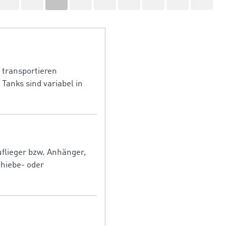
 transportieren
anks sind variabel in
uflieger bzw. Anhänger,
chiebe- oder