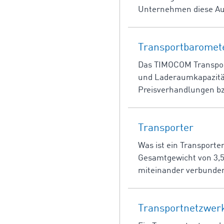
Unternehmen diese Aus
Transportbaromet
Das TIMOCOM Transportb
und Laderaumkapazität
Preisverhandlungen bz
Transporter
Was ist ein Transporte
Gesamtgewicht von 3,5
miteinander verbunden.
Transportnetzwer