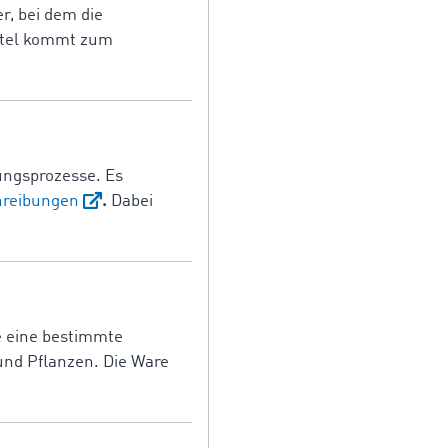
r, bei dem die
sattel kommt zum
ungsprozesse. Es
hreibungen
.
Dabei
e eine bestimmte
und Pflanzen. Die Ware