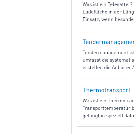
Was ist ein Telesattel?
Ladefläche in der Läng
Einsatz, wenn besonde
Tendermanageme
Tendermanagement ist 
umfasst die systemati
erstellen die Anbieter 
Thermotransport
Was ist ein Thermotra
Transporttemperatur be
gelangt in speziell da