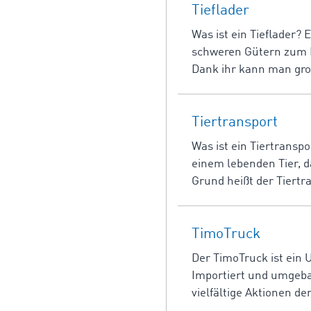
Tieflader
Was ist ein Tieflader? 
schweren Gütern zum E
Dank ihr kann man gro
Tiertransport
Was ist ein Tiertransp
einem lebenden Tier, d
Grund heißt der Tiertr
TimoTruck
Der TimoTruck ist ein 
Importiert und umgebau
vielfältige Aktionen d