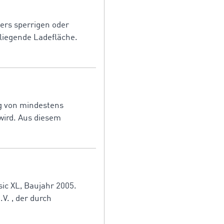
ders sperrigen oder
liegende Ladefläche.
ng von mindestens
wird. Aus diesem
ic XL, Baujahr 2005.
V. , der durch