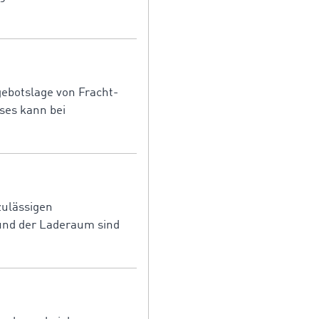
gebotslage von Fracht-
ses kann bei
zulässigen
 und der Laderaum sind