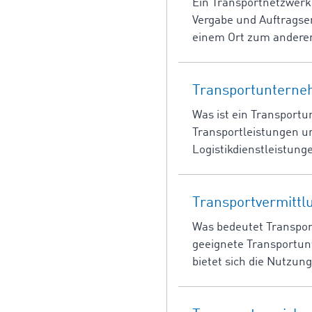
Ein Transportnetzwerk
Vergabe und Auftragser
einem Ort zum anderen
Transportuntern
Was ist ein Transport
Transportleistungen u
Logistikdienstleistun
Transportvermittl
Was bedeutet Transpor
geeignete Transportun
bietet sich die Nutzun