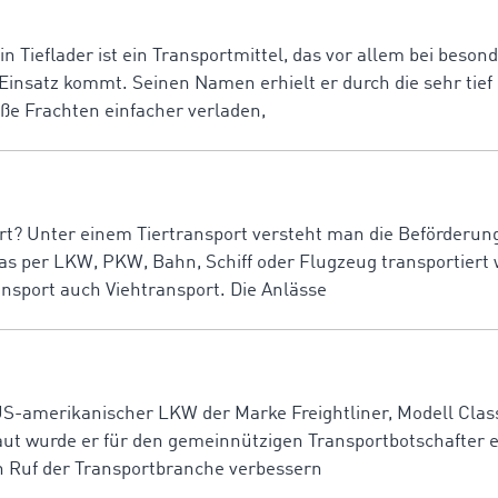
Ein Tieflader ist ein Transportmittel, das vor allem bei beson
insatz kommt. Seinen Namen erhielt er durch die sehr tief 
ße Frachten einfacher verladen,
ort? Unter einem Tiertransport versteht man die Beförderu
as per LKW, PKW, Bahn, Schiff oder Flugzeug transportiert 
ansport auch Viehtransport. Die Anlässe
US-amerikanischer LKW der Marke Freightliner, Modell Class
t wurde er für den gemeinnützigen Transportbotschafter e.
en Ruf der Transportbranche verbessern