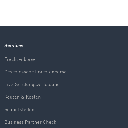
Services
Frachtenbörse
Geschlossene Frachtenbörse
Live-Sendungsverfolgung
Routen & Kosten
Schnittstellen
Business Partner Check