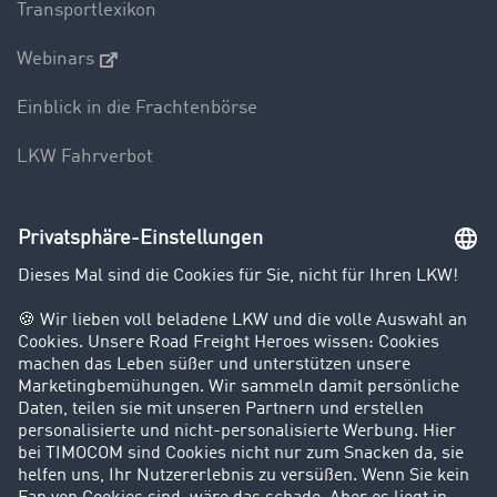
Transportlexikon
Webinars
Einblick in die Frachtenbörse
LKW Fahrverbot
Unternehmen
Kunden werben Kunden
Success Stories
Karriere
Support
Kontakt