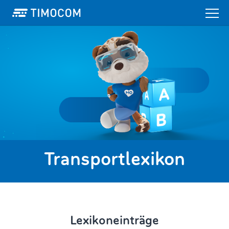
Transportlexikon
Lexikoneinträge