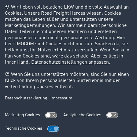
Success Stories
Karriere
Support
Kontakt
Rechtliches
Impressum
AGB
Datenschutz
Cookie-Einstellungen