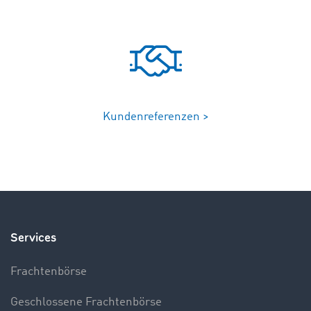
Kundenreferenzen >
Services
Frachtenbörse
Geschlossene Frachtenbörse