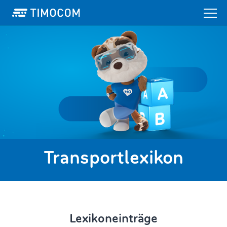
Transportlexikon
Lexikoneinträge