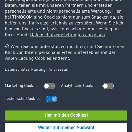
Support
Kontakt
Rechtliches
Impressum
AGB
Datenschutz
Cookie-Einstellungen