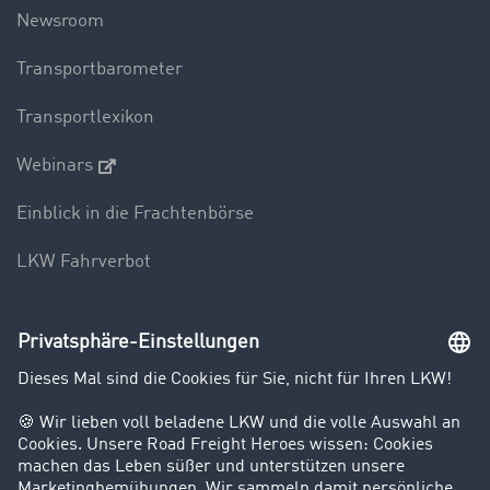
Newsroom
Transportbarometer
Transportlexikon
Webinars
Einblick in die Frachtenbörse
LKW Fahrverbot
Unternehmen
Kunden werben Kunden
Success Stories
Karriere