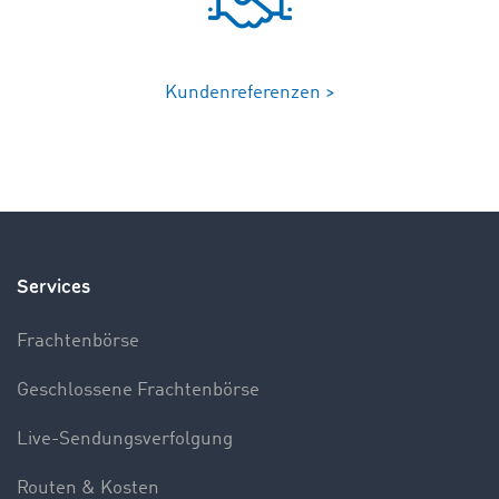
Kundenreferenzen >
Services
Frachtenbörse
Geschlossene Frachtenbörse
Live-Sendungsverfolgung
Routen & Kosten