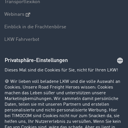
Transportlexikon
Webinars
Einblick in die Frachtenbörse
LKW Fahrverbot
Unternehmen
Kunden werben Kunden
Success Stories
Karriere
Support
Kontakt