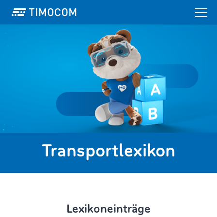
Transportlexikon
Lexikoneinträge