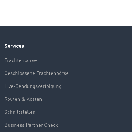
Services
Frachtenbörse
Geschlossene Frachtenbörse
Live-Sendungsverfolgung
Routen & Kosten
Schnittstellen
Business Partner Check