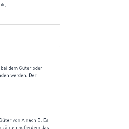
ik,
 bei dem Güter oder
laden werden. Der
Güter von A nach B. Es
en zählen außerdem das