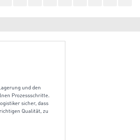
e Lagerung und den
lnen Prozessschritte.
ogistiker sicher, dass
richtigen Qualität, zu