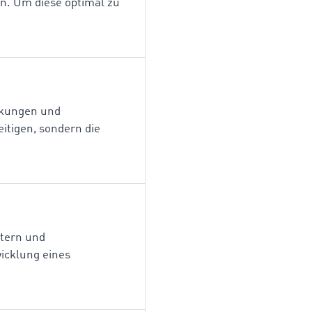
n. Um diese optimal zu
ackungen und
eitigen, sondern die
ütern und
icklung eines