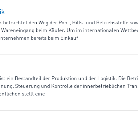
ik
k betrachtet den Weg der Roh-, Hilfs- und Betriebsstoffe so
m Wareneingang beim Käufer. Um im internationalen Wettb
Unternehmen bereits beim Einkauf
ist ein Bestandteil der Produktion und der Logistik. Die Bet
lanung, Steuerung und Kontrolle der innerbetrieblichen Tra
tlichen stellt eine