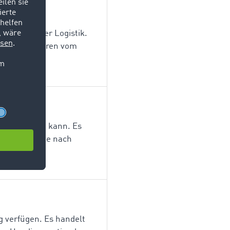
eilbereich der Logistik.
eilung von Waren vom
 aufbewahren kann. Es
 sinnvoll, sie nach
ng verfügen. Es handelt