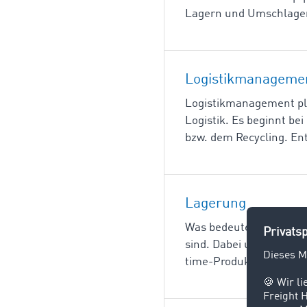
Lagern und Umschlagen.
Logistikmanageme
Logistikmanagement plan
Logistik. Es beginnt be
bzw. dem Recycling. En
Lagerung
Was bedeutet Lagerung?
sind. Dabei unterbricht
time-Produktion hat di