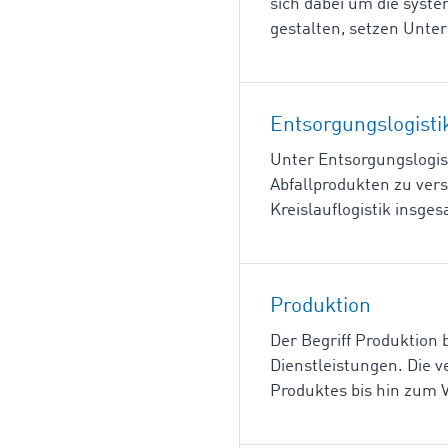
sich dabei um die syst
gestalten, setzen Unte
Entsorgungslogisti
Unter Entsorgungslogis
Abfallprodukten zu vers
Kreislauflogistik insge
Produktion
Der Begriff Produktion
Dienstleistungen. Die 
Produktes bis hin zum 