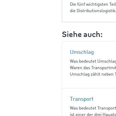
Die fünf wichtigsten Tei
die Distributionslogisti
Siehe auch:
Umschlag
Was bedeutet Umschlag?
Waren das Transportmit
Umschlag zählt neben T
Transport
Was bedeutet Transport
ist einer der drei Hau