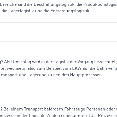
lbereiche sind die Beschaffungslogistik, die Produktionslogist
k, die Lagerlogistik und die Entsorgungslogistik.
 Als Umschlag wird in der Logistik der Vorgang bezeichnet,
tel wechseln, also zum Beispiel vom LKW auf die Bahn ver
ransport und Lagerung zu den drei Hauptprozessen.
? Bei einem Transport befördern Fahrzeuge Personen oder 
ptprozesse in der Logistik. Zu den sogenannten TUL-Prozess