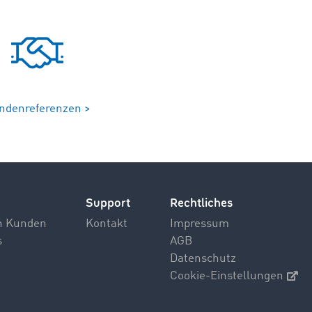
ndenreferenzen >
Support
Rechtliches
n Kunden
Kontakt
Impressum
s
AGB
Datenschutz
Cookie-Einstellungen