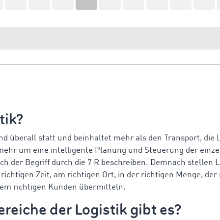
tik?
nd überall statt und beinhaltet mehr als den Transport, di
mehr um eine intelligente Planung und Steuerung der einze
ich der Begriff durch die 7 R beschreiben. Demnach stellen L
 richtigen Zeit, am richtigen Ort, in der richtigen Menge, der 
 dem richtigen Kunden übermitteln.
reiche der Logistik gibt es?