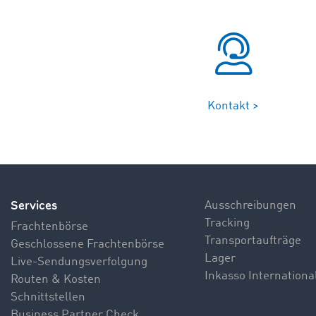
Kontakt >
Services
Ausschreibungen
Tracking
Frachtenbörse
Transportaufträge
Geschlossene Frachtenbörse
Lager
Live-Sendungsverfolgung
Inkasso Internationa
Routen & Kosten
Schnittstellen
Business Partner Check