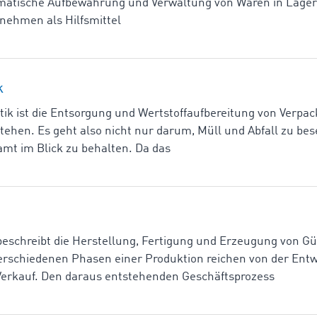
ematische Aufbewahrung und Verwaltung von Waren in Lager
rnehmen als Hilfsmittel
k
tik ist die Entsorgung und Wertstoffaufbereitung von Verp
tehen. Es geht also nicht nur darum, Müll und Abfall zu bes
samt im Blick zu behalten. Da das
 beschreibt die Herstellung, Fertigung und Erzeugung von G
verschiedenen Phasen einer Produktion reichen von der Entw
Verkauf. Den daraus entstehenden Geschäftsprozess