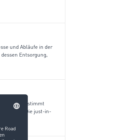
esse und Abläufe in der
i dessen Entsorgung,
 an Dritte bestimmt
Bestände. Die just-in-