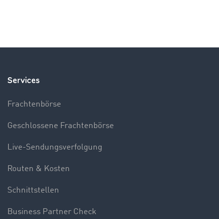
Services
Frachtenbörse
Geschlossene Frachtenbörse
Live-Sendungsverfolgung
Routen & Kosten
Schnittstellen
Business Partner Check