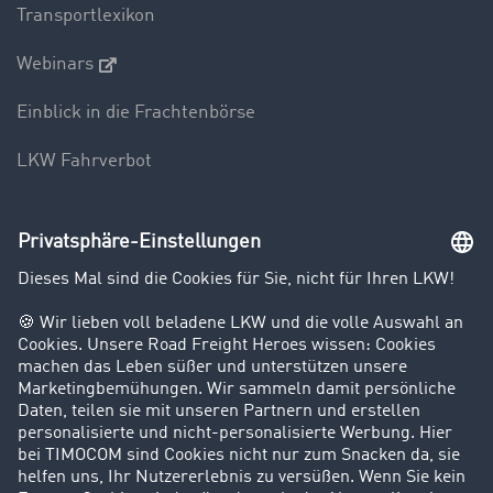
Transportlexikon
Webinars
Einblick in die Frachtenbörse
LKW Fahrverbot
Unternehmen
Kunden werben Kunden
Success Stories
Karriere
Support