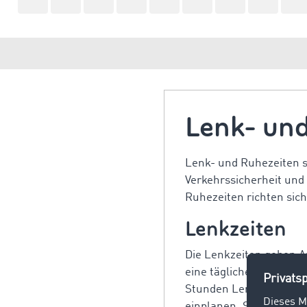
Lenk- un
Lenk- und Ruhezeiten si
Verkehrssicherheit und
Ruhezeiten richten sich
Lenkzeiten
Die Lenkzeiten geben A
eine tägliche Lenkzeit 
Stunden Lenkzeit müsse
einplanen. Sie können d