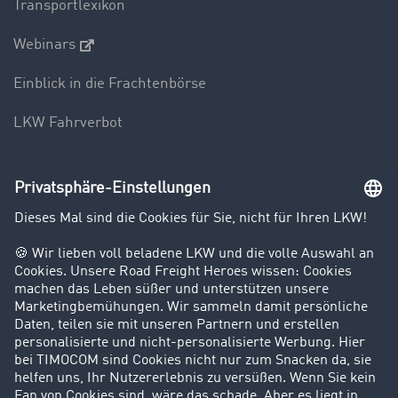
Transportlexikon
Webinars
Einblick in die Frachtenbörse
LKW Fahrverbot
Unternehmen
Kunden werben Kunden
Success Stories
Karriere
Support
Kontakt