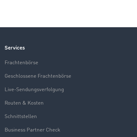
Services
Frachtenbörse
Geschlossene Frachtenbörse
Live-Sendungsverfolgung
Routen & Kosten
Schnittstellen
Business Partner Check