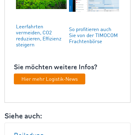
Leerfahrten
So profitieren auch
vermeiden, CO2
Sie von der TIMOCOM
reduzieren, Effizienz
Frachtenbörse
steigern
Sie möchten weitere Infos?
Hier mehr Logistik-News
Siehe auch: