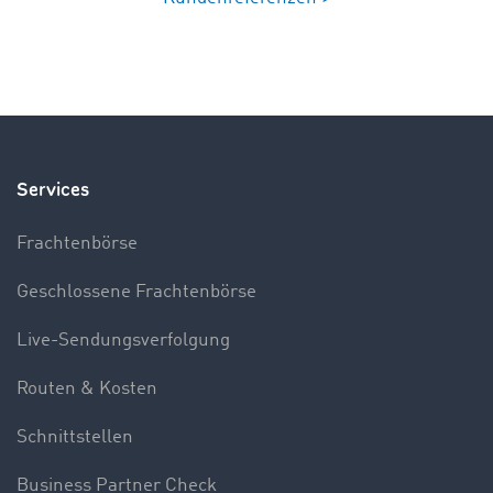
Services
Frachtenbörse
Geschlossene Frachtenbörse
Live-Sendungsverfolgung
Routen & Kosten
Schnittstellen
Business Partner Check