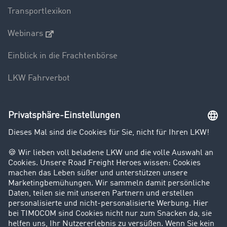
Transportlexikon
Webinars
Einblick in die Frachtenbörse
LKW Fahrverbot
Unternehmen
Kunden werben Kunden
Success Stories
Karriere
Support