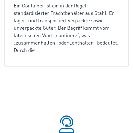
Ein Container ist ein in der Regel
standardisierter Frachtbehälter aus Stahl. Er
lagert und transportiert verpackte sowie
unverpackte Güter. Der Begriff kommt vom
lateinischen Wort „continere“, was
„zusammenhalten“ oder „enthalten“ bedeutet.
Durch die