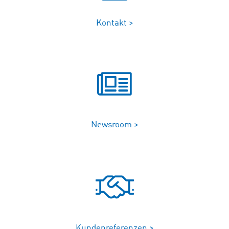
Kontakt >
Newsroom >
Kundenreferenzen >