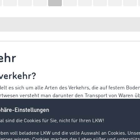
ehr
verkehr?
t es sich um alle Arten des Verkehrs, die auf festem Boden
ortwesen versteht man darunter den Transport von Waren üb
s Landverkehrs sind der LKW, der PKW und die Bahn, aber a
ste aller Verkehrsarten.