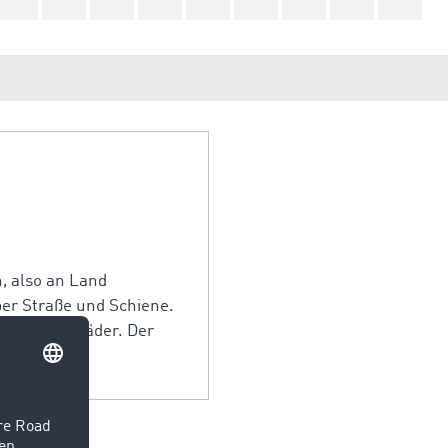
, also an Land
er Straße und Schiene.
uch Lastenräder. Der