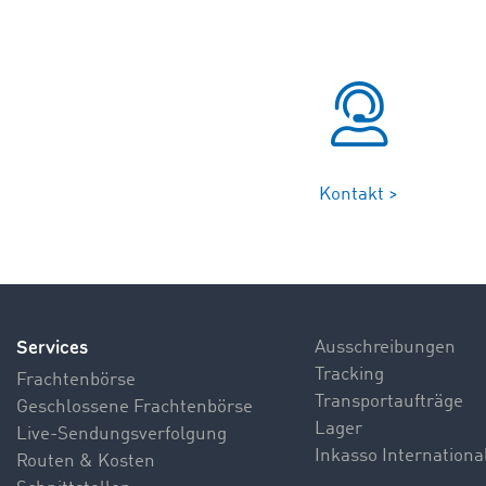
Kontakt >
Services
Ausschreibungen
Tracking
Frachtenbörse
Transportaufträge
Geschlossene Frachtenbörse
Lager
Live-Sendungsverfolgung
Inkasso Internationa
Routen & Kosten