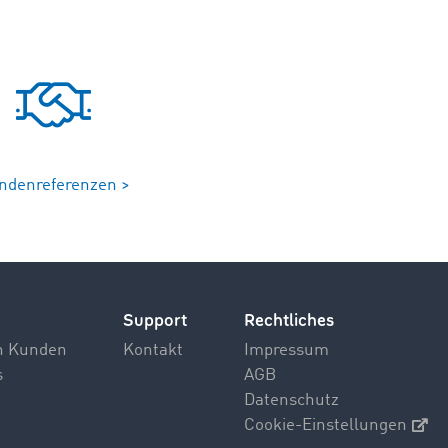
ndenreferenzen >
Support
Rechtliches
n Kunden
Kontakt
Impressum
s
AGB
Datenschutz
Cookie-Einstellungen