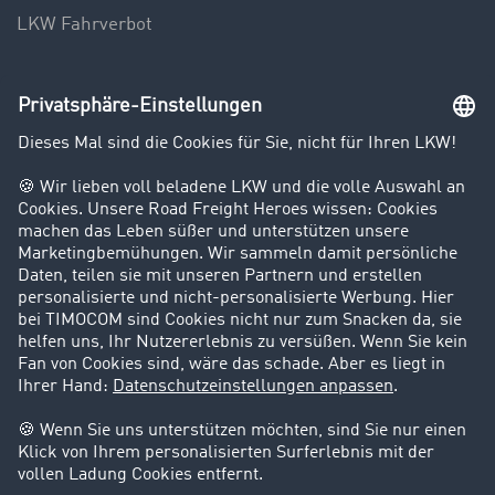
LKW Fahrverbot
Unternehmen
Kunden werben Kunden
Success Stories
Karriere
Support
Kontakt
Rechtliches
Impressum