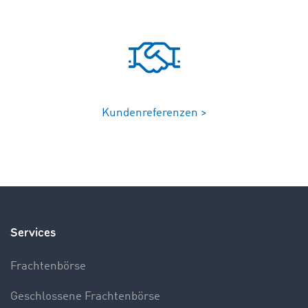
Kundenreferenzen >
Services
Frachtenbörse
Geschlossene Frachtenbörse