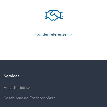
Kundenreferenzen >
Services
Frachtenbörse
Geschlossene Frachtenbörse