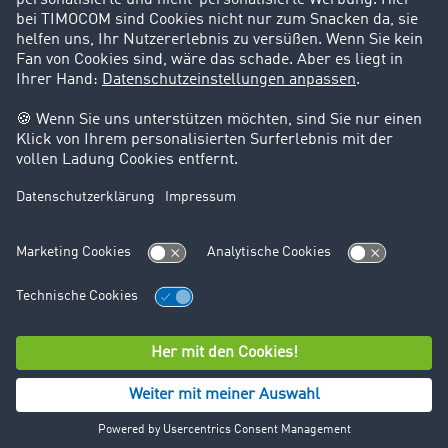
Support
Kontakt
Rechtliches
Impressum
AGB
Datenschutz
Cookie-Einstellungen
© TIMOCOM GmbH 2026. Alle Rechte vorbehalten