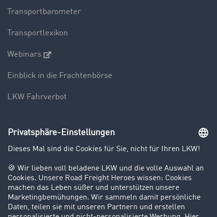
Transportbarometer
Transportlexikon
Webinars
Einblick in die Frachtenbörse
LKW Fahrverbot
Unternehmen
Kunden werben Kunden
Success Stories
Karriere