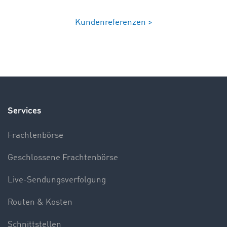
Kundenreferenzen >
Services
Frachtenbörse
Geschlossene Frachtenbörse
Live-Sendungsverfolgung
Routen & Kosten
Schnittstellen