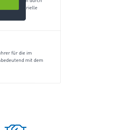
usschließlich durch
 Waren materielle
hrer für die im
ichbedeutend mit dem