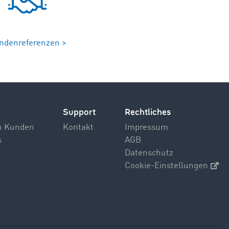
ndenreferenzen >
Support
Rechtliches
n Kunden
Kontakt
Impressum
s
AGB
Datenschutz
Cookie-Einstellungen