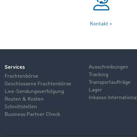
Kontakt >
Services
Ausschreibungen
Tracking
Frachtenbörse
Transportaufträge
Geschlossene Frachtenbörse
Lager
Live-Sendungsverfolgung
Inkasso Internationa
Routen & Kosten
Schnittstellen
Business Partner Check