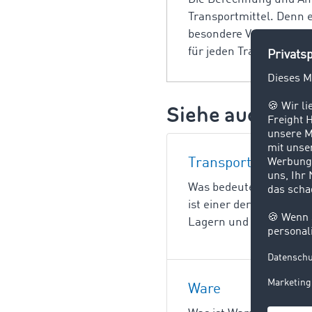
Transportmittel. Denn
besondere Vorgaben zur
für jeden Transport sol
Siehe auch:
Transport
Was bedeutet Transport
ist einer der drei Hau
Lagern und Umschlagen.
Ware