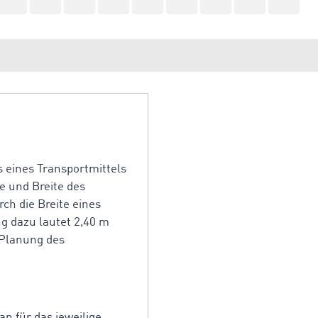
s eines Transportmittels
e und Breite des
ch die Breite eines
g dazu lautet 2,40 m
 Planung des
 für das jeweilige