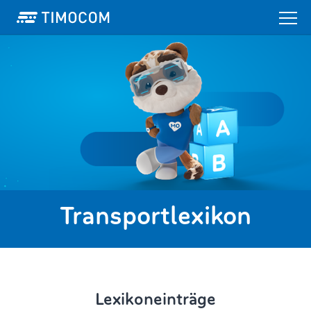
Transportlexikon
Lexikoneinträge