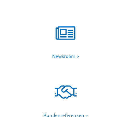
Newsroom >
Kundenreferenzen >