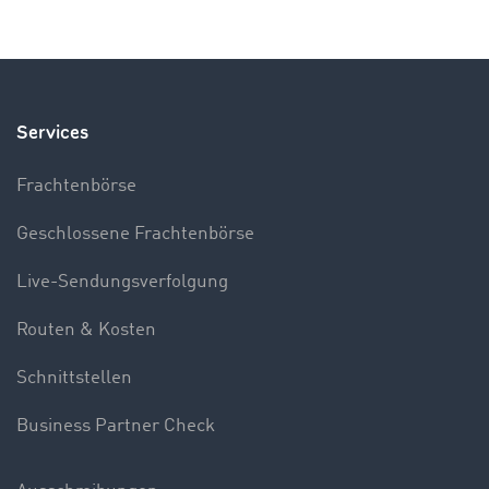
Services
Frachtenbörse
Geschlossene Frachtenbörse
Live-Sendungsverfolgung
Routen & Kosten
Schnittstellen
Business Partner Check