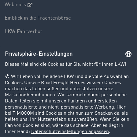
Webinars
Einblick in die Frachtenbörse
LKW Fahrverbot
Unternehmen
Kunden werben Kunden
Success Stories
Karriere
Support
Kontakt