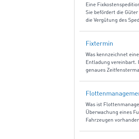
Eine Fixkostenspedition
Sie befördert die Güte
die Vergütung des Sped
Fixtermin
Was kennzeichnet einen
Entladung vereinbart.
genaues Zeitfensterm
Flottenmanageme
Was ist Flottenmanage
Überwachung eines Fuhr
Fahrzeugen vorhanden i