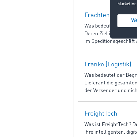
Frachtenvermittlu
Was bedeutet Frachtenv
Deren Ziel ist es, Fra
im Speditionsgeschäft 
Franko (Logistik)
Was bedeutet der Begrif
Lieferant die gesamten
der Versender und nic
FreightTech
Was ist FreightTech? 
ihre intelligenten, di