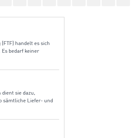
(FTF) handelt es sich
 Es bedarf keiner
dient sie dazu,
o sämtliche Liefer- und