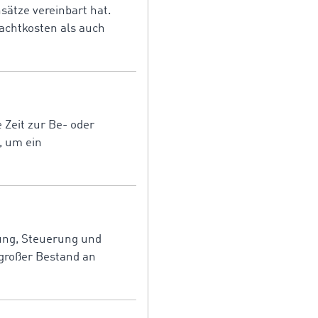
nsätze vereinbart hat.
rachtkosten als auch
 Zeit zur Be- oder
, um ein
ung, Steuerung und
 großer Bestand an