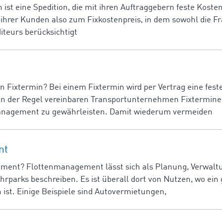
 ist eine Spedition, die mit ihren Auftraggebern feste Koste
r ihrer Kunden also zum Fixkostenpreis, in dem sowohl die F
iteurs berücksichtigt
 Fixtermin? Bei einem Fixtermin wird per Vertrag eine feste
 In der Regel vereinbaren Transportunternehmen Fixtermine
anagement zu gewährleisten. Damit wiederum vermeiden
nt
ment? Flottenmanagement lässt sich als Planung, Verwalt
parks beschreiben. Es ist überall dort von Nutzen, wo ein
st. Einige Beispiele sind Autovermietungen,