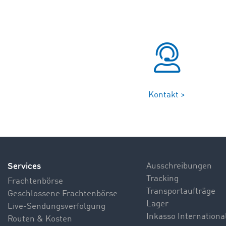
Kontakt >
Services
Ausschreibungen
Tracking
Frachtenbörse
Transportaufträge
Geschlossene Frachtenbörse
Lager
Live-Sendungsverfolgung
Inkasso Internationa
Routen & Kosten