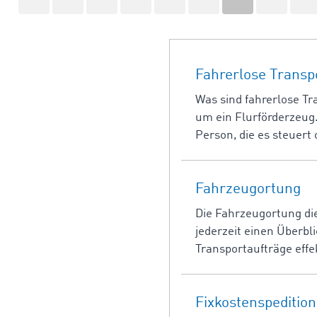
Fahrerlose Transp
Was sind fahrerlose Tr
um ein Flurförderzeug.
Person, die es steuert 
Fahrzeugortung
Die Fahrzeugortung di
jederzeit einen Überbl
Transportaufträge effe
Fixkostenspedition