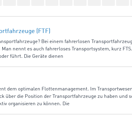
ortfahrzeuge (FTF)
ansportfahrzeuge? Bei einem fahrerlosen Transportfahrzeug 
 Man nennt es auch fahrerloses Transportsystem, kurz FTS.
oder führt. Die Geräte dienen
ent dem optimalen Flottenmanagement. Im Transportwesen 
ick über die Position der Transportfahrzeuge zu haben und s
ktiv organisieren zu können. Die