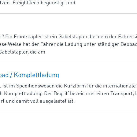
tzen. FreightTech begünstigt und
r? Ein Frontstapler ist ein Gabelstapler, bei dem der Fahrers
diese Weise hat der Fahrer die Ladung unter ständiger Beoba
Gabelstapler, die am
Load / Komplettladung
ist im Speditionswesen die Kurzform für die internationale
h Komplettladung. Der Begriff bezeichnet einen Transport,
t und damit voll ausgelastet ist.