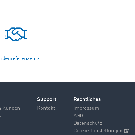
ndenreferenzen >
Support
Rechtliches
n Kunden
Kontakt
Impressum
s
AGB
Datenschutz
Cookie-Einstellungen