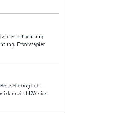
itz in Fahrtrichtung
chtung. Frontstapler
 Bezeichnung Full
 bei dem ein LKW eine