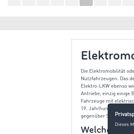
Elektromo
Die Elektromobilität od
Nutzfahrzeugen. Das deu
Elektro-LKW ebenso wie 
Antriebe, einzig einige
Fahrzeuge mit elektrisc
19. Jahrhundert erfunde
gegenüber Schadstoffen
Welche Arten