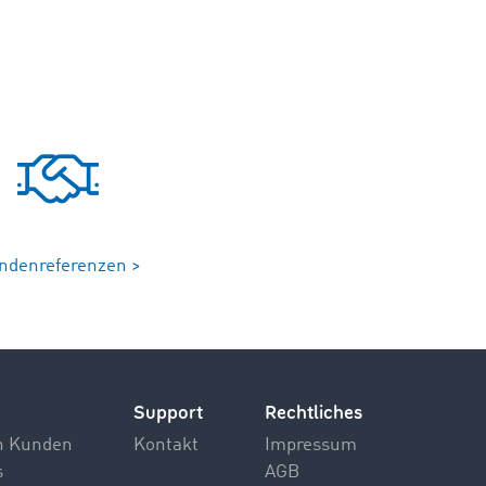
ndenreferenzen >
Support
Rechtliches
n Kunden
Kontakt
Impressum
s
AGB