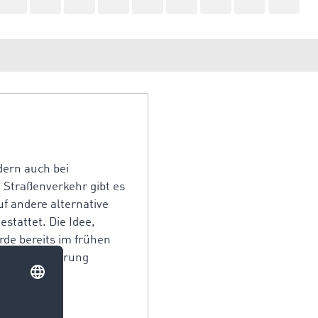
dern auch bei
m Straßenverkehr gibt es
uf andere alternative
stattet. Die Idee,
rde bereits im frühen
 Sensibilisierung