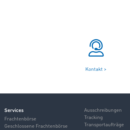
Kontakt >
Services
Ausschreibungen
Tracking
Frachtenbörse
Transportaufträge
Geschlossene Frachtenbörse