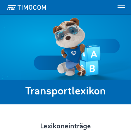
Transportlexikon
Lexikoneinträge