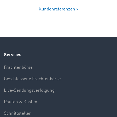
Kundenreferenzen >
Services
Frachtenbörse
Geschlossene Frachtenbörse
Live-Sendungsverfolgung
Routen & Kosten
Schnittstellen