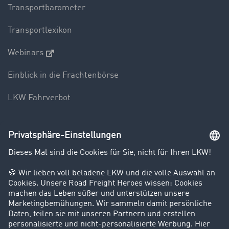
Transportbarometer
Transportlexikon
Webinars
Einblick in die Frachtenbörse
LKW Fahrverbot
Unternehmen
Kunden werben Kunden
Success Stories
Karriere