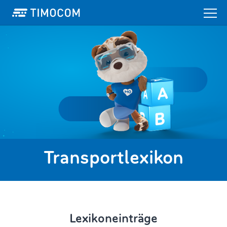
Transportlexikon
Lexikoneinträge