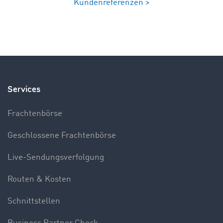
Kundenreferenzen >
Services
Frachtenbörse
Geschlossene Frachtenbörse
Live-Sendungsverfolgung
Routen & Kosten
Schnittstellen