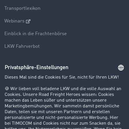
Transportlexikon
Webinars
Einblick in die Frachtenbörse
LKW Fahrverbot
Unternehmen
Kunden werben Kunden
Success Stories
Karriere
Support