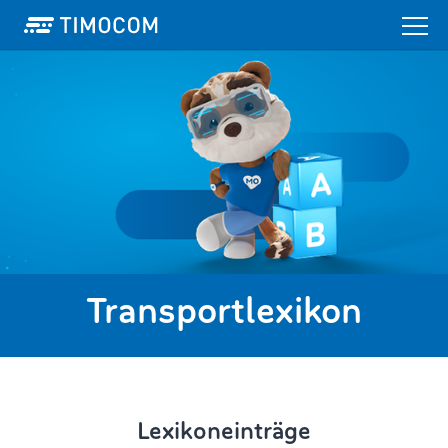
Transportlexikon
Lexikoneinträge