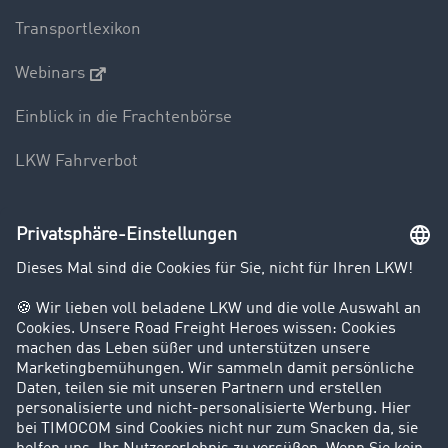
Transportlexikon
Webinars
Einblick in die Frachtenbörse
LKW Fahrverbot
Unternehmen
Kunden werben Kunden
Success Stories
Karriere
Support