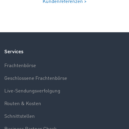
Kundenreferenzen >
Services
Frachtenbörse
Geschlossene Frachtenbörse
Live-Sendungsverfolgung
Routen & Kosten
Schnittstellen