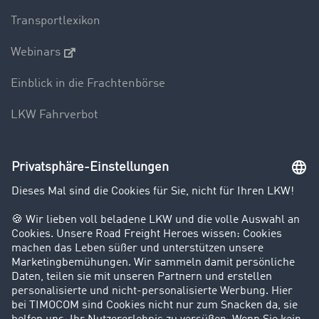
Transportlexikon
Webinars
Einblick in die Frachtenbörse
LKW Fahrverbot
Unternehmen
Kunden werben Kunden
Success Stories
Karriere
Support