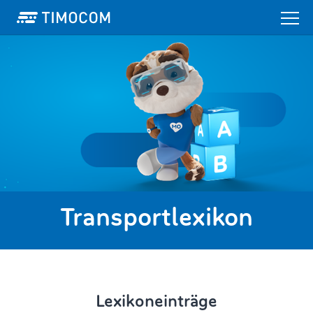
Transportlexikon
Lexikoneinträge