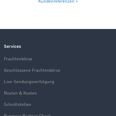
Kundenreferenzen >
Services
Frachtenbörse
Geschlossene Frachtenbörse
Live-Sendungsverfolgung
Routen & Kosten
Schnittstellen