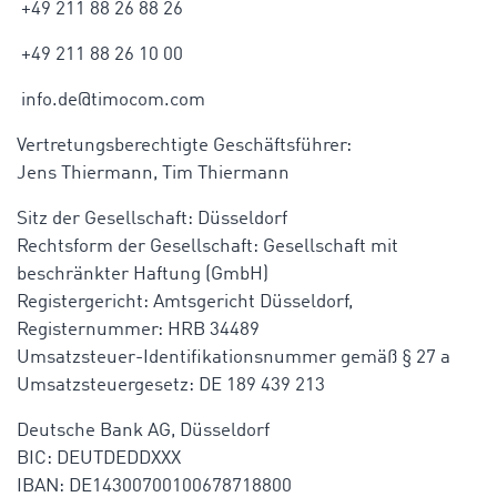
+49 211 88 26 88 26
+49 211 88 26 10 00
info.de@timocom.com
Vertretungsberechtigte Geschäftsführer:
Jens Thiermann, Tim Thiermann
Sitz der Gesellschaft: Düsseldorf
Rechtsform der Gesellschaft: Gesellschaft mit
beschränkter Haftung (GmbH)
Registergericht: Amtsgericht Düsseldorf,
Registernummer: HRB 34489
Umsatzsteuer-Identifikationsnummer gemäß § 27 a
Umsatzsteuergesetz: DE 189 439 213
Deutsche Bank AG, Düsseldorf
BIC: DEUTDEDDXXX
IBAN: DE14300700100678718800