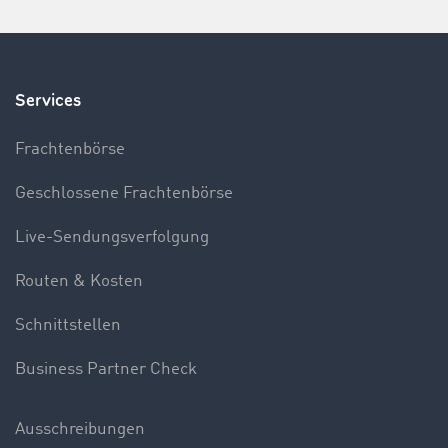
Services
Frachtenbörse
Geschlossene Frachtenbörse
Live-Sendungsverfolgung
Routen & Kosten
Schnittstellen
Business Partner Check
Ausschreibungen