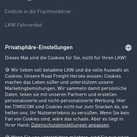
Einblick in die Frachtenbörse
LKW Fahrverbot
Unternehmen
Kunden werben Kunden
Success Stories
Karriere
Support
Kontakt
Rechtliches