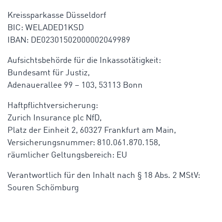
Kreissparkasse Düsseldorf
BIC: WELADED1KSD
IBAN: DE02301502000002049989
Aufsichtsbehörde für die Inkassotätigkeit:
Bundesamt für Justiz
,
Adenauerallee 99 – 103, 53113 Bonn
Haftpflichtversicherung:
Zurich Insurance plc NfD,
Platz der Einheit 2, 60327 Frankfurt am Main,
Versicherungsnummer: 810.061.870.158,
räumlicher Geltungsbereich: EU
Verantwortlich für den Inhalt nach § 18 Abs. 2 MStV:
Souren Schömburg