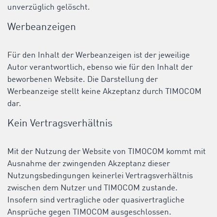
unverzüglich gelöscht.
Werbeanzeigen
Für den Inhalt der Werbeanzeigen ist der jeweilige
Autor verantwortlich, ebenso wie für den Inhalt der
beworbenen Website. Die Darstellung der
Werbeanzeige stellt keine Akzeptanz durch TIMOCOM
dar.
Kein Vertragsverhältnis
Mit der Nutzung der Website von TIMOCOM kommt mit
Ausnahme der zwingenden Akzeptanz dieser
Nutzungsbedingungen keinerlei Vertragsverhältnis
zwischen dem Nutzer und TIMOCOM zustande.
Insofern sind vertragliche oder quasivertragliche
Ansprüche gegen TIMOCOM ausgeschlossen.