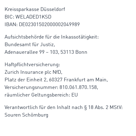
Kreissparkasse Düsseldorf
BIC: WELADED1KSD
IBAN: DE02301502000002049989
Aufsichtsbehörde für die Inkassotätigkeit:
Bundesamt für Justiz
,
Adenauerallee 99 – 103, 53113 Bonn
Haftpflichtversicherung:
Zurich Insurance plc NfD,
Platz der Einheit 2, 60327 Frankfurt am Main,
Versicherungsnummer: 810.061.870.158,
räumlicher Geltungsbereich: EU
Verantwortlich für den Inhalt nach § 18 Abs. 2 MStV:
Souren Schömburg