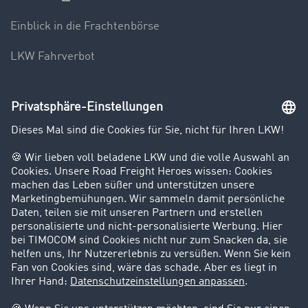
Einblick in die Frachtenbörse
LKW Fahrverbot
Unternehmen
Kunden werben Kunden
Success Stories
Karriere
Support
Kontakt
Rechtliches