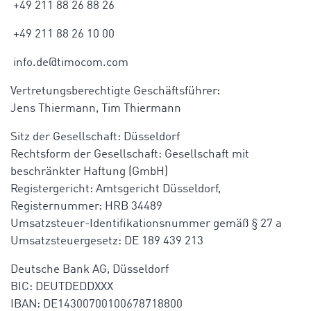
+49 211 88 26 88 26
+49 211 88 26 10 00
info.de@timocom.com
Vertretungsberechtigte Geschäftsführer:
Jens Thiermann, Tim Thiermann
Sitz der Gesellschaft: Düsseldorf
Rechtsform der Gesellschaft: Gesellschaft mit
beschränkter Haftung (GmbH)
Registergericht: Amtsgericht Düsseldorf,
Registernummer: HRB 34489
Umsatzsteuer-Identifikationsnummer gemäß § 27 a
Umsatzsteuergesetz: DE 189 439 213
Deutsche Bank AG, Düsseldorf
BIC: DEUTDEDDXXX
IBAN: DE14300700100678718800