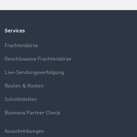
Services
Frachtenbörse
Geschlossene Frachtenbörse
Live-Sendungsverfolgung
Routen & Kosten
Schnittstellen
Business Partner Check
Ausschreibungen