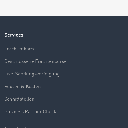
Services
Frachtenbörse
Geschlossene Frachtenbörse
Live-Sendungsverfolgung
Routen & Kosten
Schnittstellen
Business Partner Check