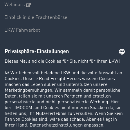
Webinars
Einblick in die Frachtenbörse
LKW Fahrverbot
Unternehmen
Kunden werben Kunden
Success Stories
Karriere
Support
Kontakt