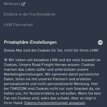
Webinars
Einblick in die Frachtenbörse
LKW Fahrverbot
Unternehmen
Kunden werben Kunden
Success Stories
Karriere
Support
Kontakt