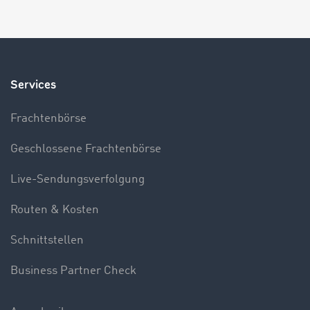
Services
Frachtenbörse
Geschlossene Frachtenbörse
Live-Sendungsverfolgung
Routen & Kosten
Schnittstellen
Business Partner Check