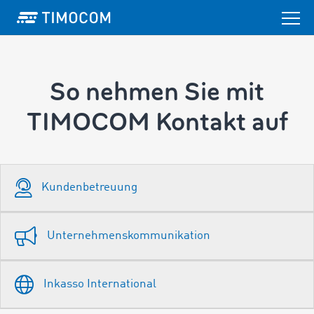
So nehmen Sie mit
TIMOCOM Kontakt auf
Kundenbetreuung
Unternehmenskommunikation
Inkasso International