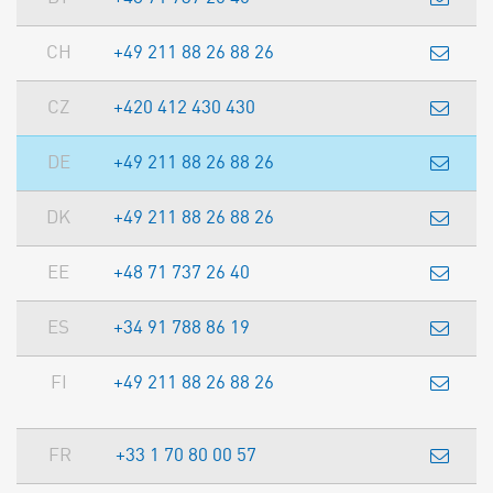
CH
+49 211 88 26 88 26
CZ
+420 412 430 430
DE
+49 211 88 26 88 26
DK
+49 211 88 26 88 26
EE
+48 71 737 26 40
ES
+34 91 788 86 19
FI
+49 211 88 26 88 26
FR
+33 1 70 80 00 57