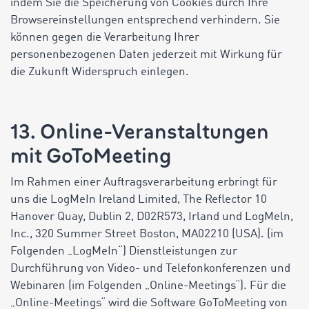
indem Sie die Speicherung von Cookies durch Ihre
Browsereinstellungen entsprechend verhindern. Sie
können gegen die Verarbeitung Ihrer
personenbezogenen Daten jederzeit mit Wirkung für
die Zukunft Widerspruch einlegen.
13. Online-Veranstaltungen
mit GoToMeeting
Im Rahmen einer Auftragsverarbeitung erbringt für
uns die LogMeIn Ireland Limited, The Reflector 10
Hanover Quay, Dublin 2, D02R573, Irland und LogMeln,
Inc., 320 Summer Street Boston, MA02210 (USA). (im
Folgenden „LogMeIn“) Dienstleistungen zur
Durchführung von Video- und Telefonkonferenzen und
Webinaren (im Folgenden „Online-Meetings“). Für die
„Online-Meetings“ wird die Software GoToMeeting von