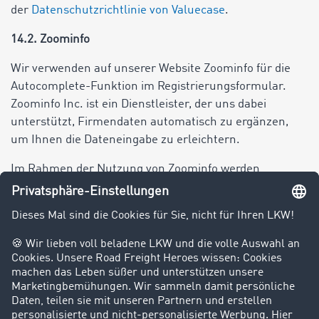
der
Datenschutzrichtlinie von Valuecase
.
14.2. Zoominfo
Wir verwenden auf unserer Website Zoominfo für die
Autocomplete-Funktion im Registrierungsformular.
Zoominfo Inc. ist ein Dienstleister, der uns dabei
unterstützt, Firmendaten automatisch zu ergänzen,
um Ihnen die Dateneingabe zu erleichtern.
Im Rahmen der Nutzung von Zoominfo werden
folgende Daten erfasst und verarbeitet:
IP-Adresse
Geographischer Standort
Informationen über das Unternehmen (z.B. Name,
Adresse, Branche)
Zoominfo verwendet Cookies, um diese Informationen