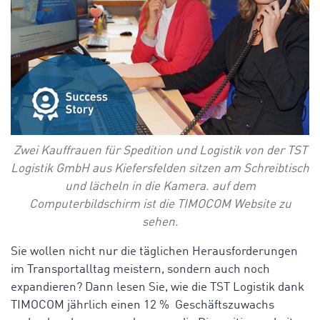
Zwei Kauffrauen für Spedition und Logistik von der TST
Logistik GmbH aus Kiefersfelden sitzen am Schreibtisch
und lächeln in die Kamera. auf dem
Computerbildschirm ist die TIMOCOM Website zu
sehen.
Sie wollen nicht nur die täglichen Herausforderungen
im Transportalltag meistern, sondern auch noch
expandieren? Dann lesen Sie, wie die TST Logistik dank
TIMOCOM jährlich einen 12 % Geschäftszuwachs