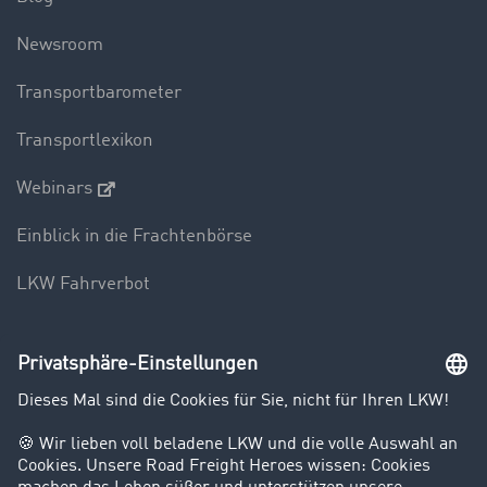
Newsroom
Transportbarometer
Transportlexikon
Webinars
Einblick in die Frachtenbörse
LKW Fahrverbot
Unternehmen
Kunden werben Kunden
Success Stories