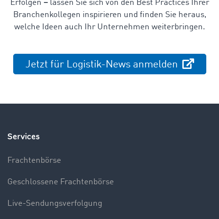
Erfolgen
–
lassen Sie sich von den Best Practices Ihrer
Branchenkollegen inspirieren und finden Sie heraus,
welche Ideen auch Ihr Unternehmen weiterbringen.
Jetzt für Logistik-News anmelden
Services
Frachtenbörse
Geschlossene Frachtenbörse
Live-Sendungsverfolgung