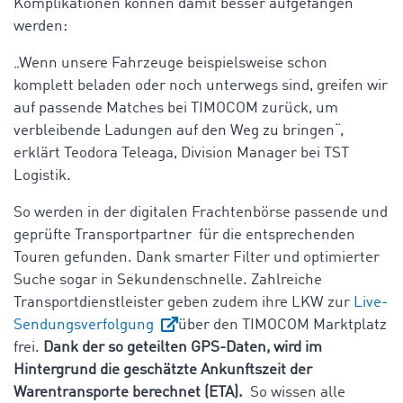
Komplikationen können damit besser aufgefangen
werden:
„Wenn unsere Fahrzeuge beispielsweise schon
komplett beladen oder noch unterwegs sind, greifen wir
auf passende Matches bei TIMOCOM zurück, um
verbleibende Ladungen auf den Weg zu bringen“,
erklärt Teodora Teleaga, Division Manager bei TST
Logistik.
So werden in der digitalen Frachtenbörse passende und
geprüfte Transportpartner für die entsprechenden
Touren gefunden. Dank smarter Filter und optimierter
Suche sogar in Sekundenschnelle. Zahlreiche
Transportdienstleister geben zudem ihre LKW zur
Live-
Sendungsverfolgung
über den TIMOCOM Marktplatz
frei.
Dank der so geteilten GPS-Daten, wird im
Hintergrund die geschätzte Ankunftszeit der
Warentransporte berechnet (ETA).
So wissen alle