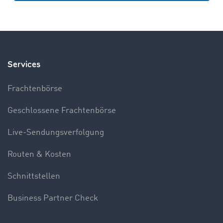
Services
Frachtenbörse
Geschlossene Frachtenbörse
Live-Sendungsverfolgung
Routen & Kosten
Schnittstellen
Business Partner Check