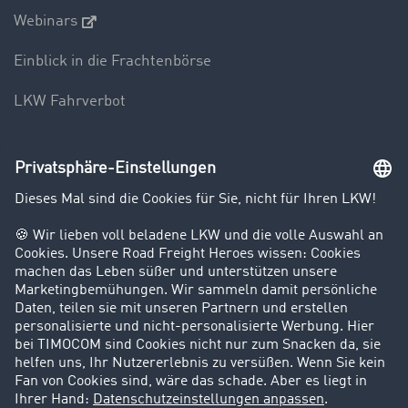
Webinars
Einblick in die Frachtenbörse
LKW Fahrverbot
Unternehmen
Kunden werben Kunden
Success Stories
Karriere
Support
Kontakt