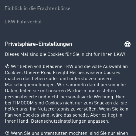
Einblick in die Frachtenbörse
LKW Fahrverbot
Unternehmen
Kunden werben Kunden
Success Stories
Karriere
Support
Kontakt
Rechtliches