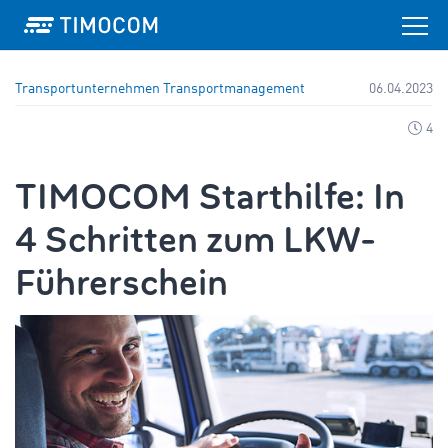
Transportunternehmen
Transportmanagement
06.04.2023
4
TIMOCOM Starthilfe: In
4 Schritten zum LKW-
Führerschein