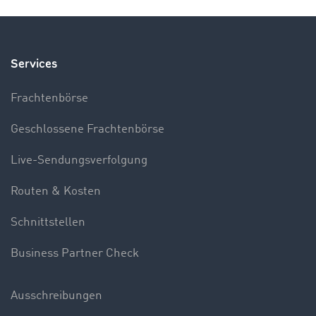
Services
Frachtenbörse
Geschlossene Frachtenbörse
Live-Sendungsverfolgung
Routen & Kosten
Schnittstellen
Business Partner Check
Ausschreibungen