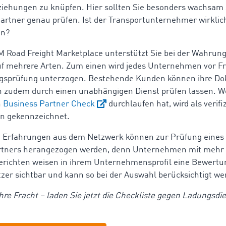
iehungen zu knüpfen. Hier sollten Sie besonders wachsam 
Partner genau prüfen. Ist der Transportunternehmer wirklich
ein?
Road Freight Marketplace unterstützt Sie bei der Wahrung
uf mehrere Arten. Zum einen wird jedes Unternehmen vor F
ngsprüfung unterzogen. Bestehende Kunden können ihre D
n zudem durch einen unabhängigen Dienst prüfen lassen. W
n
Business Partner Check
durchlaufen hat, wird als verifi
n gekennzeichnet.
e Erfahrungen aus dem Netzwerk können zur Prüfung eines
rtners herangezogen werden, denn Unternehmen mit mehr a
richten weisen in ihrem Unternehmensprofil eine Bewertung
tzer sichtbar und kann so bei der Auswahl berücksichtigt we
Ihre Fracht – laden Sie jetzt die Checkliste gegen Ladungsdi