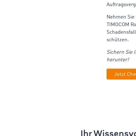
Auftragsverg
Nehmen Sie 
TIMOCOM Roa
Schadensfal
schützen.
Sichern Sie 
herunter!
Jetzt Che
Ihr Wissensvo