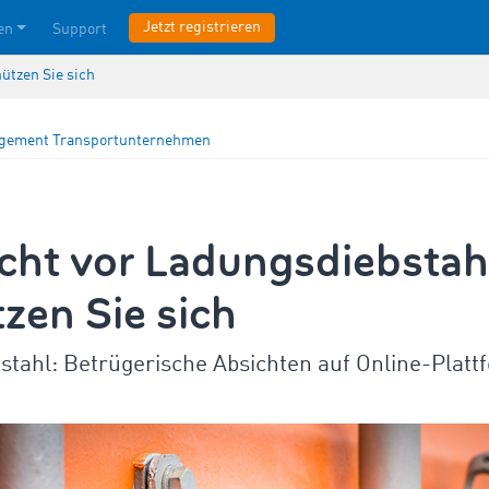
Jetzt registrieren
en
Support
ützen Sie sich
agement
Transportunternehmen
cht vor Ladungsdiebstah
zen Sie sich
stahl: Betrügerische Absichten auf Online-Plat