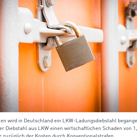
ten wird in Deutschland ein LKW-Ladungsdiebstahl begang
er Diebstahl aus LKW einen wirtschaftlichen Schaden von 1,
r zuzüglich der Kosten durch Konventionalstrafen.