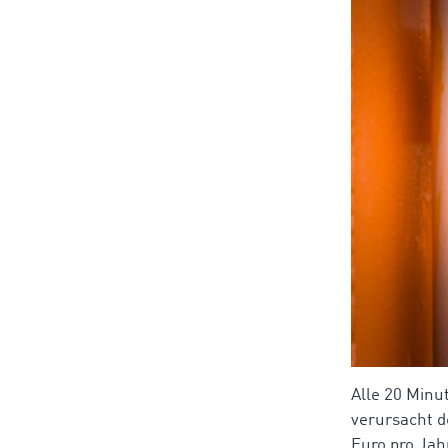
Alle 20 Minu
verursacht d
Euro pro Jah