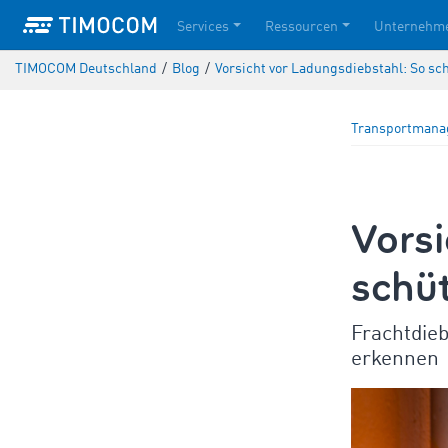
Services
Ressourcen
Unternehm
TIMOCOM Deutschland
/
Blog
/
Vorsicht vor Ladungsdiebstahl: So sch
Transportman
Vorsi
schüt
Frachtdieb
erkennen