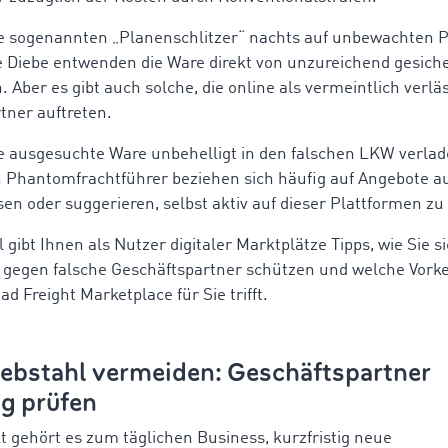
ie sogenannten „Planenschlitzer“ nachts auf unbewachten 
ie Diebe entwenden die Ware direkt von unzureichend gesich
 Aber es gibt auch solche, die online als vermeintlich verlä
tner auftreten.
ie ausgesuchte Ware unbehelligt in den falschen LKW verlad
Phantomfrachtführer beziehen sich häufig auf Angebote a
en oder suggerieren, selbst aktiv auf dieser Plattformen zu 
l gibt Ihnen als Nutzer digitaler Marktplätze Tipps, wie Sie s
 gegen falsche Geschäftspartner schützen und welche Vork
 Freight Marketplace für Sie trifft.
iebstahl vermeiden: Geschäftspartner
ig prüfen
 gehört es zum täglichen Business, kurzfristig neue