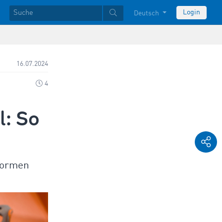
Login
Deutsch
16.07.2024
4
l: So
tformen