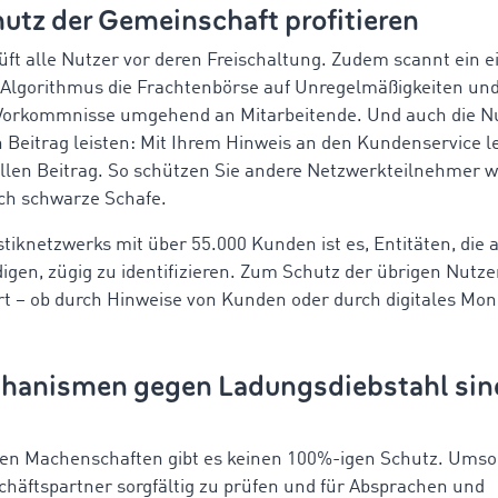
utz der Gemeinschaft profitieren
t alle Nutzer vor deren Freischaltung. Zudem scannt ein e
 Algorithmus die Frachtenbörse auf Unregelmäßigkeiten un
Vorkommnisse umgehend an Mitarbeitende. Und auch die Nu
 Beitrag leisten: Mit Ihrem Hinweis an den Kundenservice le
llen Beitrag. So schützen Sie andere Netzwerkteilnehmer 
ch schwarze Schafe.
stiknetzwerks mit über 55.000 Kunden ist es, Entitäten, die 
igen, zügig zu identifizieren. Zum Schutz der übrigen Nutz
rt – ob durch Hinweise von Kunden oder durch digitales Mon
hanismen gegen Ladungsdiebstahl sin
len Machenschaften gibt es keinen 100%-igen Schutz. Umso 
chäftspartner sorgfältig zu prüfen und für Absprachen und