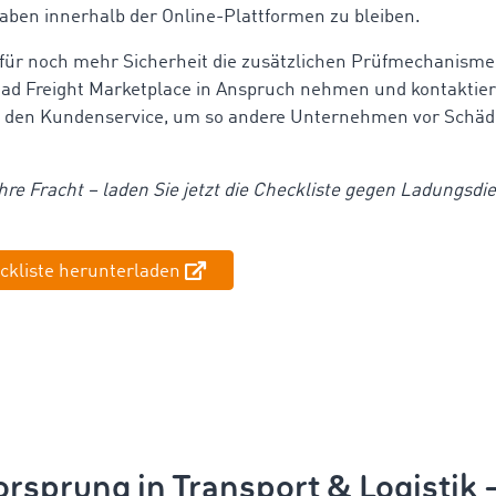
aben innerhalb der Online-Plattformen zu bleiben.
für noch mehr Sicherheit die zusätzlichen Prüfmechanisme
d Freight Marketplace in Anspruch nehmen und kontaktier
l den Kundenservice, um so andere Unternehmen vor Schäd
Ihre Fracht – laden Sie jetzt die Checkliste gegen Ladungsdi
ckliste herunterladen
rsprung in Transport & Logistik