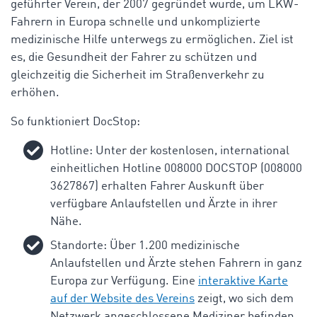
geführter Verein, der 2007 gegründet wurde, um LKW-
Fahrern in Europa schnelle und unkomplizierte
medizinische Hilfe unterwegs zu ermöglichen. Ziel ist
es, die Gesundheit der Fahrer zu schützen und
gleichzeitig die Sicherheit im Straßenverkehr zu
erhöhen.
So funktioniert
DocStop
:
Hotline: Unter der kostenlosen, international
einheitlichen Hotline 008000 DOCSTOP (008000
3627867) erhalten Fahrer Auskunft über
verfügbare Anlaufstellen und Ärzte in ihrer
Nähe.
Standorte: Über 1.200 medizinische
Anlaufstellen und Ärzte stehen Fahrern in ganz
Europa zur Verfügung. Eine
interaktive Karte
auf der Website des Vereins
zeigt, wo sich dem
Netzwerk angeschlossene Mediziner befinden.