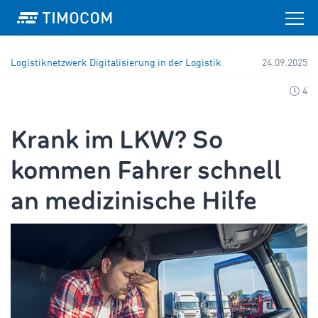
Logistiknetzwerk
Digitalisierung in der Logistik
24.09.2025
4
Krank im LKW? So
kommen Fahrer schnell
an medizinische Hilfe