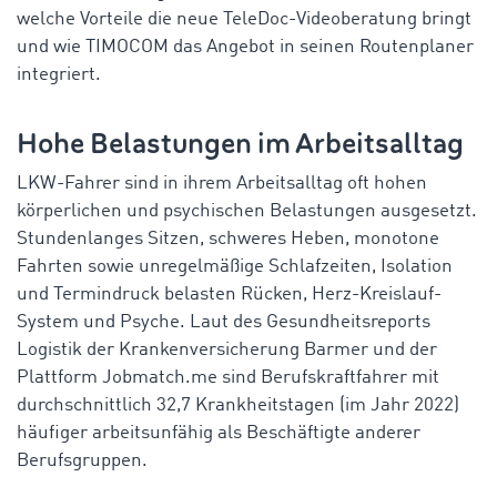
welche Vorteile die neue
TeleDoc
-Videoberatung bringt
und wie TIMOCOM das Angebot in seinen Routenplaner
integriert.
Hohe Belastungen im Arbeitsalltag
LKW-Fahrer sind in ihrem Arbeitsalltag oft hohen
körperlichen und psychischen Belastungen ausgesetzt.
Stundenlanges Sitzen, schweres Heben, monotone
Fahrten sowie unregelmäßige Schlafzeiten, Isolation
und Termindruck belasten Rücken, Herz-Kreislauf-
System und Psych
e.
Laut des Gesundheitsreports
Logistik der Krankenversicherung Barmer
und der
Plattform Jobmatch.me sind Berufskraftfahrer mit
durchschnittlich 32,7 Krankheitstagen (im Jahr 2022)
häufiger arbeitsunfähig als Beschäftigte anderer
Berufsgruppen.