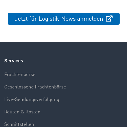
Jetzt für Logistik-News anmelden
Services
Frachtenbörse
Geschlossene Frachtenbörse
Live-Sendungsverfolgung
Routen & Kosten
Schnittstellen