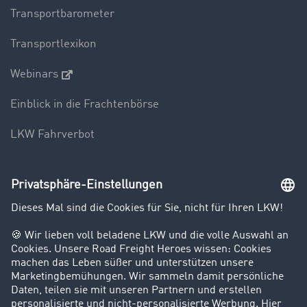
Transportbarometer
Transportlexikon
Webinars
Einblick in die Frachtenbörse
LKW Fahrverbot
Unternehmen
Kunden werben Kunden
Success Stories
Karriere