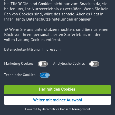
Support
Kontakt
Rechtliches
Impressum
AGB
Datenschutz
Cookie-Einstellungen
© TIMOCOM GmbH 2026. Alle Rechte vorbehalten