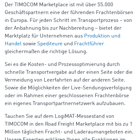
Der TIMOCOM Marketplace ist mit über 55.000
Geschäftspartnern eine der führenden Frachtenbörsen
in Europa. Für jeden Schritt im Transportprozess – von
der Anbahnung bis zur Nachbereitung – bietet der
Marktplatz für Unternehmen aus
Produktion und
Handel
sowie
Spediteure
und
Frachtführer
gleichermaßen die richtige Lösung.
Sei es die Kosten- und Prozessoptimierung durch
schnelle Transportvergabe auf der einen Seite oder die
Vermeidung von Leerfahrten auf der anderen Seite.
Sowie die Möglichkeiten der Live-Sendungsverfolgung
oder im Rahmen einer geschlossenen Frachtenbörse
ein eigenes Transportpartnernetzwerk aufzubauen.
Tauchen Sie auf dem LogiMAT-Messestand von
TIMOCOM in den Road Freight Marketplace mit bis zu 1
Million täglichen Fracht- und Laderaumangeboten ein.
Unsere Experten erklären Ihnen alle Funktionen im