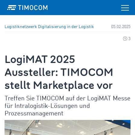
Logistiknetzwerk
Digitalisierung in der Logistik
05.02.2025
3
LogiMAT 2025
Aussteller: TIMOCOM
stellt Marketplace vor
Treffen Sie TIMOCOM auf der LogiMAT Messe
für Intralogistik-Lösungen und
Prozessmanagement