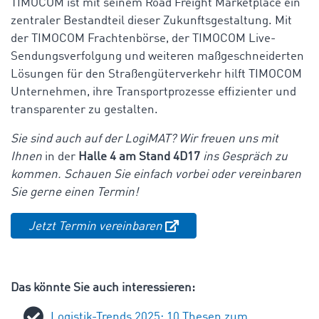
TIMOCOM ist mit seinem Road Freight Marketplace ein
zentraler Bestandteil dieser Zukunftsgestaltung. Mit
der TIMOCOM Frachtenbörse, der TIMOCOM Live-
Sendungsverfolgung und weiteren maßgeschneiderten
Lösungen für den Straßengüterverkehr hilft TIMOCOM
Unternehmen, ihre Transportprozesse effizienter und
transparenter zu gestalten.
Sie sind auch auf der LogiMAT? Wir freuen uns mit
Ihnen
in der
Halle 4 am Stand 4D17
ins Gespräch zu
kommen. Schauen Sie einfach vorbei oder vereinbaren
Sie gerne einen Termin!
Jetzt Termin vereinbaren
Das könnte Sie auch interessieren:
Logistik-Trends 2025: 10 Thesen zum