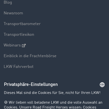
Blog
Newsroom
Transportbarometer
Transportlexikon
Webinars
Einblick in die Frachtenbörse
LKW Fahrverbot
Unternehmen
Kunden werben Kunden
Success Stories