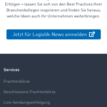
Erfolgen
–
lassen Sie sich von den Best Practices Ihrer
Branchenkollegen inspirieren und finden Sie heraus,
welche Ideen auch Ihr Unternehmen weiterbringen.
Jetzt für Logistik-News anmelden
Services
Frachtenbörse
Geschlossene Frachtenbörse
Live-Sendungsverfolgung