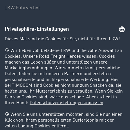
LKW Fahrverbot
Unternehmen
Kunden werben Kunden
Success Stories
Karriere
Support
Kontakt
Rechtliches
Impressum