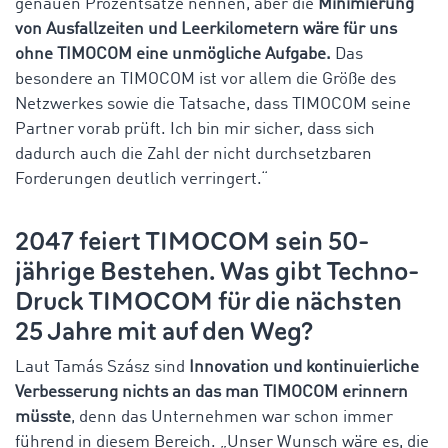
genauen Prozentsätze nennen, aber die
Minimierung
von Ausfallzeiten und Leerkilometern wäre für uns
ohne TIMOCOM eine unmögliche Aufgabe.
Das
besondere an TIMOCOM ist vor allem die Größe des
Netzwerkes sowie die Tatsache, dass TIMOCOM seine
Partner vorab prüft. Ich bin mir sicher, dass sich
dadurch auch die Zahl der nicht durchsetzbaren
Forderungen deutlich verringert.“
2047 feiert TIMOCOM sein 50-
jährige Bestehen. Was gibt Techno-
Druck TIMOCOM für die nächsten
25 Jahre mit auf den Weg?
Laut Tamás Szász sind
Innovation und kontinuierliche
Verbesserung nichts an das man TIMOCOM erinnern
müsste
, denn das Unternehmen war schon immer
führend in diesem Bereich. „Unser Wunsch wäre es, die