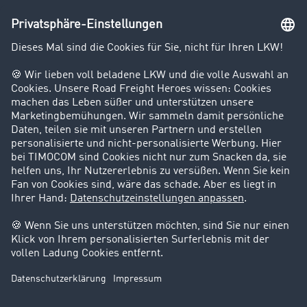
Unternehmen
Kunden werben Kunden
Success Stories
Karriere
Support
Kontakt
Rechtliches
Impressum
AGB
Datenschutz