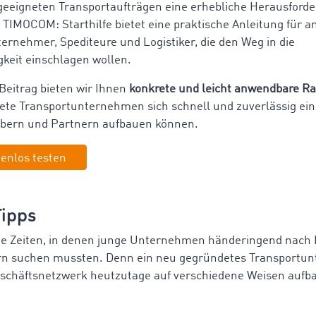
eeigneten Transportaufträgen eine erhebliche Herausforde
 TIMOCOM: Starthilfe bietet eine praktische Anleitung für 
ernehmer, Spediteure und Logistiker, die den Weg in die
gkeit einschlagen wollen.
Beitrag bieten wir Ihnen
konkrete und leicht anwendbare Ra
te Transportunternehmen sich schnell und zuverlässig ei
ebern und Partnern aufbauen können.
tenlos testen
Tipps
die Zeiten, in denen junge Unternehmen händeringend nac
rn suchen mussten. Denn ein neu gegründetes Transportu
schäftsnetzwerk heutzutage auf verschiedene Weisen aufb