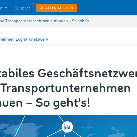
Jetzt registrieren
en
Support
eue Transportunternehmen aufbauen – So geht's!
rnehmen
Logistiknetzwerk
tabiles Geschäftsnetzwer
 Transportunternehmen
uen – So geht's!