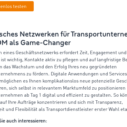
tenlos testen
isches Netzwerken für Transportuntern
M als Game-Changer
 eines Geschäftsnetzwerks erfordert Zeit, Engagement und 
 ist wichtig, Kontakte aktiv zu pflegen und auf langfristige
m das Wachstum und den Erfolg Ihres neu gegründeten
ernehmens zu fördern. Digitale Anwendungen und Services 
glichen es Ihnen komplikationslos neue potenzielle Gesc
eren, sich selbst in relevantem Marktumfeld zu positionieren
ernehmen ab Tag 1 digital und effizient zu gestalten. So kö
uf Ihre Aufträge konzentrieren und sich mit Transparenz,
it und Flexibilität als Transportdienstleister erster Wahl eta
ie auch interessieren
: