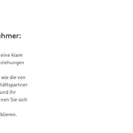
ehmer:
eine klare
 Beziehungen
wie die von
häftspartner
 und Ihr
nnen Sie sich
blieren.