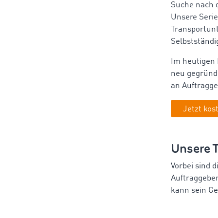
Suche nach g
Unsere Serie
Transportunt
Selbstständi
Im heutigen 
neu gegründe
an Auftragg
Jetzt kos
Unsere 
Vorbei sind 
Auftraggebe
kann sein Ge