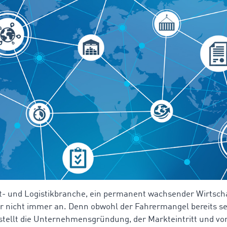
t- und Logistikbranche, ein permanent wachsender Wirtscha
r nicht immer an. Denn obwohl der Fahrermangel bereits se
 stellt die Unternehmensgründung, der Markteintritt und vor