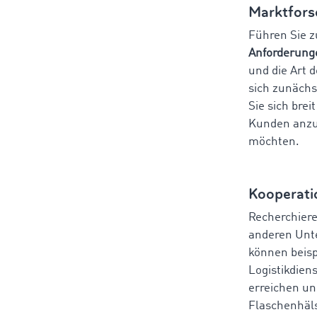
Marktfors
Führen Sie z
Anforderung
und die Art d
sich zunächs
Sie sich bre
Kunden anzus
möchten.
Kooperati
Recherchiere
anderen Unte
können beisp
Logistikdien
erreichen un
Flaschenhäl