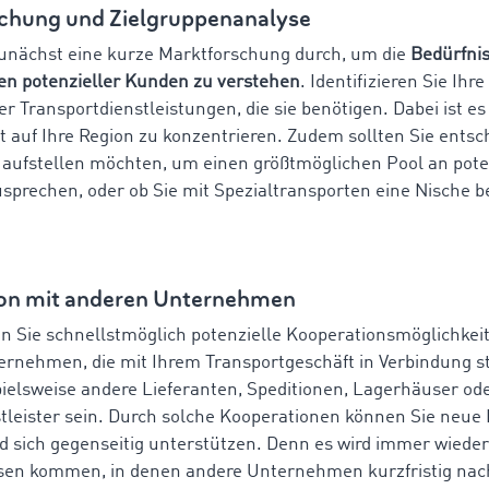
chung und Zielgruppenanalyse
unächst eine kurze Marktforschung durch, um die
Bedürfni
en potenzieller Kunden zu verstehen
. Identifizieren Sie Ihr
er Transportdienstleistungen, die sie benötigen. Dabei ist es
t auf Ihre Region zu konzentrieren. Zudem sollten Sie entsc
it aufstellen möchten, um einen größtmöglichen Pool an pote
prechen, oder ob Sie mit Spezialtransporten eine Nische b
on mit anderen Unternehmen
n Sie schnellstmöglich potenzielle Kooperationsmöglichkei
rnehmen, die mit Ihrem Transportgeschäft in Verbindung s
ielsweise andere Lieferanten, Speditionen, Lagerhäuser od
stleister sein. Durch solche Kooperationen können Sie neu
d sich gegenseitig unterstützen. Denn es wird immer wieder
sen kommen, in denen andere Unternehmen kurzfristig nac