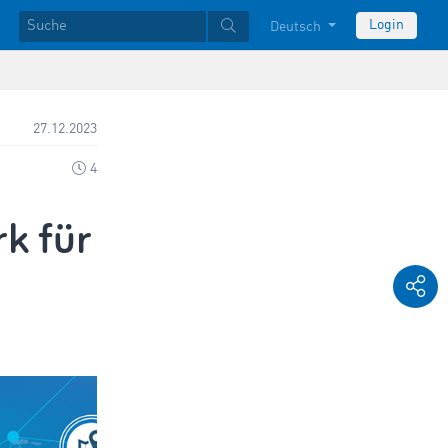
Login
Deutsch
27.12.2023
4
k für