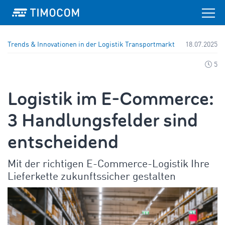
Trends & Innovationen in der Logistik
Transportmarkt
18.07.2025
5
Logistik im E-Commerce:
3 Handlungsfelder sind
entscheidend
Mit der richtigen E-Commerce-Logistik Ihre
Lieferkette zukunftssicher gestalten