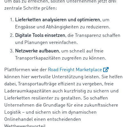
Um das zu erreichen, sollten Unternehmen jetzt drei
zentrale Schritte prüfen:
Lieferketten analysieren und optimieren
, um
Engpässe und Abhängigkeiten zu reduzieren.
Digitale Tools einsetzen
, die Transparenz schaffen
und Planungen vereinfachen.
Netzwerke aufbauen
, um schnell auf freie
Transportkapazitäten zugreifen zu können.
Plattformen wie der
Road Freight Marketplace
können hier wertvolle Unterstützung leisten. Sie helfen
dabei, Transportaufträge effizient zu vergeben, freie
Laderaumkapazitäten auch kurzfristig zu sichern und
Lieferketten resilienter zu gestalten. So schaffen
Unternehmen die Grundlage für eine zukunftssichere
Logistik – und sichern sich im dynamischen
Onlinehandel einen entscheidenden
Wettbewerbsvorteil.