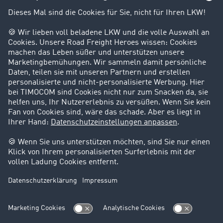
Kunden werben Kunden
Success Stories
Karriere
Support
Kontakt
Rechtliches
Impressum
AGB
Datenschutz
Cookie-Einstellungen