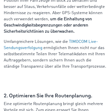
Position Ihrer Fahrzeuge im Blick zu behalten und
besser auf Staus, Verkehrsunfälle oder wetterbedingte
Hindernisse zu reagieren. Aber GPS-Systeme können
auch verwendet werden,
um die Einhaltung von
Geschwindigkeitsbegrenzungen oder anderen
Sicherheitsrichtlinien zu überwachen.
Umfangreichere Lösungen, wie die
TIMOCOM Live-
Sendungsverfolgung
ermöglichen Ihnen nicht nur das
selbstbestimmte Teilen Ihrer Telematikdaten mit Ihren
Auftraggebern, sondern sichern Ihnen auch die
ständige Transparenz über alle Ihre Transportprozesse.
2. Optimieren Sie Ihre Routenplanung.
Eine optimierte Routenplanung bringt gleich mehrere
Vorteile mit sich. Zum einen erspart Sie Ihnen