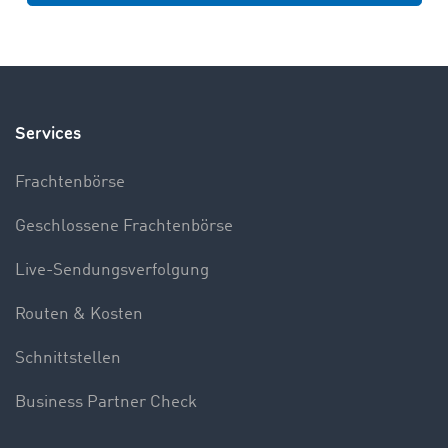
Services
Frachtenbörse
Geschlossene Frachtenbörse
Live-Sendungsverfolgung
Routen & Kosten
Schnittstellen
Business Partner Check