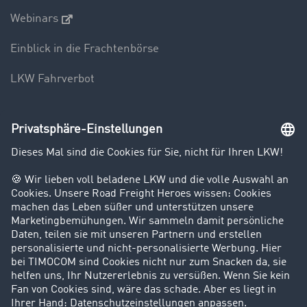
Webinars
Einblick in die Frachtenbörse
LKW Fahrverbot
Unternehmen
Kunden werben Kunden
Success Stories
Karriere
Support
Kontakt