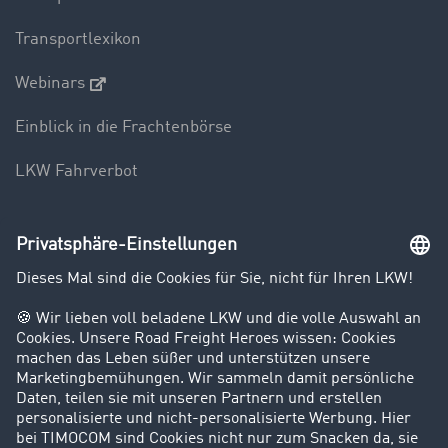
Transportlexikon
Webinars
Einblick in die Frachtenbörse
LKW Fahrverbot
Unternehmen
Kunden werben Kunden
Success Stories
Karriere
Support