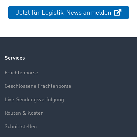
Jetzt für Logistik-News anmelden
Services
Frachtenbörse
Geschlossene Frachtenbörse
Live-Sendungsverfolgung
Routen & Kosten
Schnittstellen