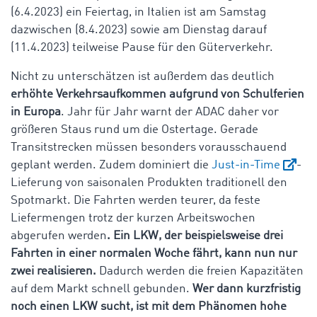
(6.4.2023) ein Feiertag, in Italien ist am Samstag
dazwischen (8.4.2023) sowie am Dienstag darauf
(11.4.2023) teilweise Pause für den Güterverkehr.
Nicht zu unterschätzen ist außerdem das deutlich
erhöhte Verkehrsaufkommen aufgrund von Schulferien
in Europa
. Jahr für Jahr warnt der ADAC daher vor
größeren Staus rund um die Ostertage. Gerade
Transitstrecken müssen besonders vorausschauend
geplant werden. Zudem dominiert die
Just-in-Time
-
Lieferung von saisonalen Produkten traditionell den
Spotmarkt. Die Fahrten werden teurer, da feste
Liefermengen trotz der kurzen Arbeitswochen
abgerufen werden
. Ein LKW, der beispielsweise drei
Fahrten in einer normalen Woche fährt, kann nun nur
zwei realisieren.
Dadurch werden die freien Kapazitäten
auf dem Markt schnell gebunden.
Wer dann kurzfristig
noch einen LKW sucht, ist mit dem Phänomen hohe