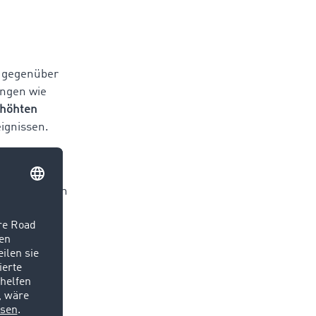
g gegenüber
ungen wie
rhöhten
ignissen.
nelle
 zukünftigen
ikbranche.
s können