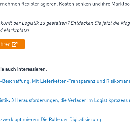
nehmen flexibler agieren, Kosten senken und ihre Marktpo
ukunft der Logistik zu gestalten? Entdecken Sie jetzt die Mög
 Marktplatz!
ahren
ie auch interessieren
:
e-Beschaffung: Mit Lieferketten-Transparenz und Risikoma
istik: 3 Herausforderungen, die Verlader im Logistikprozess
zwerk optimieren: Die Rolle der Digitalisierung