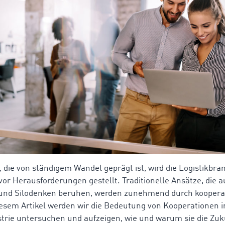
, die von ständigem Wandel geprägt ist, wird die Logistikbra
r Herausforderungen gestellt. Traditionelle Ansätze, die a
und Silodenken beruhen, werden zunehmend durch koopera
diesem Artikel werden wir die Bedeutung von Kooperationen i
strie untersuchen und aufzeigen, wie und warum sie die Zu