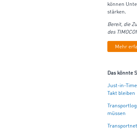
können Unter
stärken.
Bereit, die Z
des TIMOCOM
Mehr erf
Das könnte S
Just-in-Tim
Takt bleiben
Transportlog
müssen
Transportnet