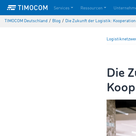
Services
Ressourcen
Unternehm
TIMOCOM Deutschland
/
Blog
/
Die Zukunft der Logistik: Kooperation
Logistiknetzwe
Die Z
Koope