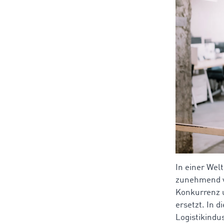
In einer Welt
zunehmend vo
Konkurrenz 
ersetzt. In 
Logistikindu