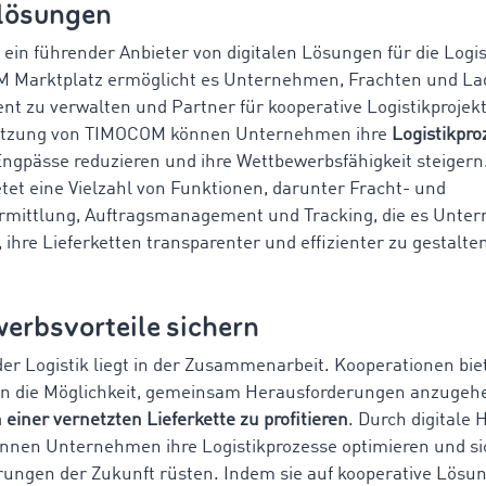
klösungen
ein führender Anbieter von digitalen Lösungen für die Logi
 Marktplatz ermöglicht es Unternehmen, Frachten und L
ient zu verwalten und Partner für kooperative Logistikprojek
utzung von TIMOCOM können Unternehmen ihre
Logistikpro
ngpässe reduzieren und ihre Wettbewerbsfähigkeit steigern
etet eine Vielzahl von Funktionen, darunter Fracht- und
mittlung, Auftragsmanagement und Tracking, die es Unte
 ihre Lieferketten transparenter und effizienter zu gestalte
erbsvorteile sichern
der Logistik liegt in der Zusammenarbeit. Kooperationen bie
 die Möglichkeit, gemeinsam Herausforderungen anzugeh
n einer vernetzten Lieferkette zu profitieren
. Durch digitale 
en Unternehmen ihre Logistikprozesse optimieren und sic
ungen der Zukunft rüsten. Indem sie auf kooperative Lösu