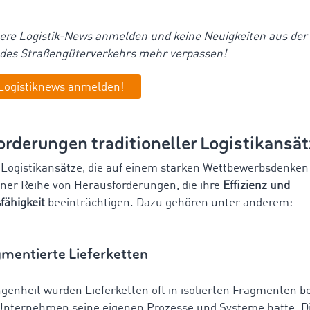
sere Logistik-News anmelden und keine Neuigkeiten aus der
 des Straßengüterverkehrs mehr verpassen!
 Logistiknews anmelden!
rderungen traditioneller Logistikansät
e Logistikansätze, die auf einem starken Wettbewerbsdenken
iner Reihe von Herausforderungen, die ihre
Effizienz und
fähigkeit
beeinträchtigen. Dazu gehören unter anderem:
mentierte Lieferketten
ngenheit wurden Lieferketten oft in isolierten Fragmenten b
Unternehmen seine eigenen Prozesse und Systeme hatte. Di