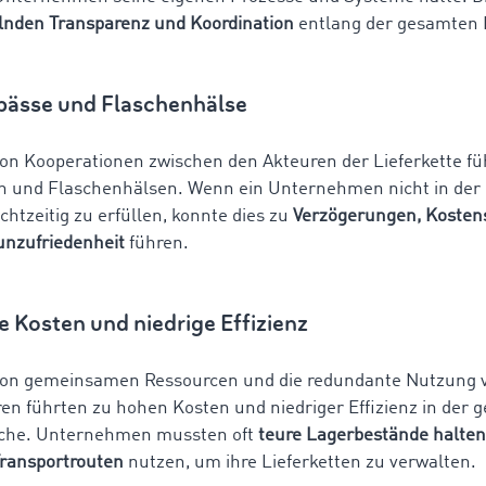
nden Transparenz und Koordination
entlang der gesamten L
pässe und Flaschenhälse
on Kooperationen zwischen den Akteuren der Lieferkette fü
 und Flaschenhälsen. Wenn ein Unternehmen nicht in der 
chtzeitig zu erfüllen, konnte dies zu
Verzögerungen, Kosten
nzufriedenheit
führen.
 Kosten und niedrige Effizienz
von gemeinsamen Ressourcen und die redundante Nutzung 
ren führten zu hohen Kosten und niedriger Effizienz in der
nche. Unternehmen mussten oft
teure Lagerbestände halte
 Transportrouten
nutzen, um ihre Lieferketten zu verwalten.