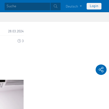
Login
Deutsch
28.03.2024
3