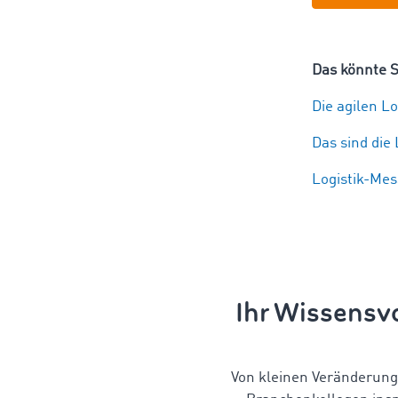
Das könnte S
Die agilen L
Das sind die 
Logistik-Mes
Ihr Wissensvo
Von kleinen Veränderung