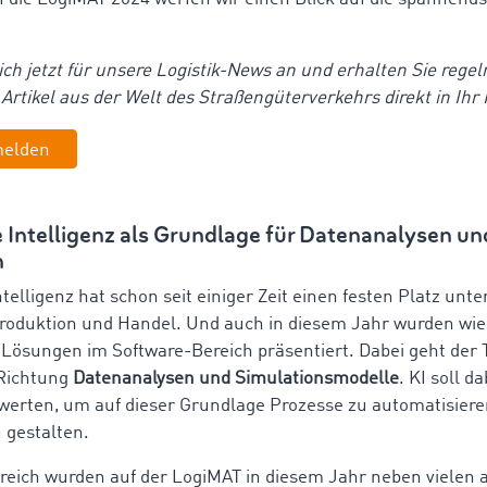
ich jetzt für unsere Logistik-News an und erhalten Sie rege
 Artikel aus der Welt des Straßengüterverkehrs direkt in Ihr 
melden
 Intelligenz als Grundlage für Datenanalysen un
n
telligenz hat schon seit einiger Zeit einen festen Platz unt
 Produktion und Handel. Und auch in diesem Jahr wurden wi
Lösungen im Software-Bereich präsentiert. Dabei geht der 
 Richtung
Datenanalysen und Simulationsmodelle
. KI soll d
erten, um auf dieser Grundlage Prozesse zu automatisier
u gestalten.
reich wurden auf der LogiMAT in diesem Jahr neben vielen 