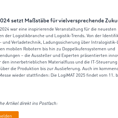
024 setzt Maßstäbe für vielversprechende Zuku
2024 war eine inspirierende Veranstaltung für die neuesten
n der Logistikbranche und Logistik-Trends. Von der Identifik
 und Verladetechnik, Ladungssicherung über Intralogistik
en mobilen Robotern bis hin zu Doppelkufensystemen und
ndungen – die Aussteller und Experten präsentierten inno
 den innerbetrieblichen Materialfluss und die IT-Steuerung
über die Produktion bis zur Auslieferung. Auch im kommen
-Messe wieder stattfinden: Die LogiMAT 2025 findet vom
11. 
he Artikel direkt ins Postfach:
melden