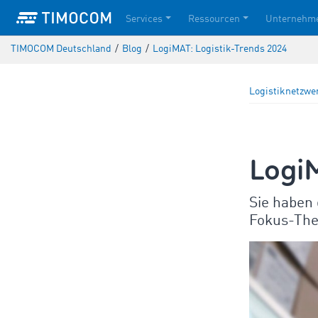
Services
Ressourcen
Unternehm
TIMOCOM Deutschland
/
Blog
/
LogiMAT: Logistik-Trends 2024
Logistiknetzwe
Logi
Sie haben 
Fokus-The