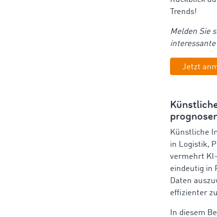
Trends!
Melden Sie s
interessante
Jetzt an
Künstliche
prognose
Künstliche In
in Logistik,
vermehrt KI-
eindeutig in
Daten auszuw
effizienter z
In diesem Be