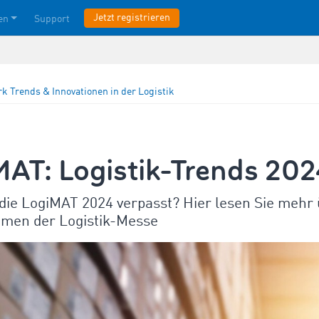
Jetzt registrieren
en
Support
rk
Trends & Innovationen in der Logistik
MAT: Logistik-Trends 20
die LogiMAT 2024 verpasst? Hier lesen Sie mehr 
men der Logistik-Messe