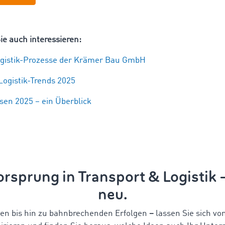
ie auch interessieren:
ogistik-Prozesse der Krämer Bau GmbH
Logistik-Trends 202
5
sen 2025 – ein Überblick
rsprung in Transport & Logistik
neu.
en bis hin zu bahnbrechenden Erfolgen
–
lassen Sie sich vo