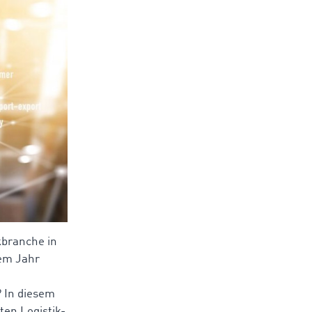
kbranche in
sem Jahr
 In diesem
ten Logistik-