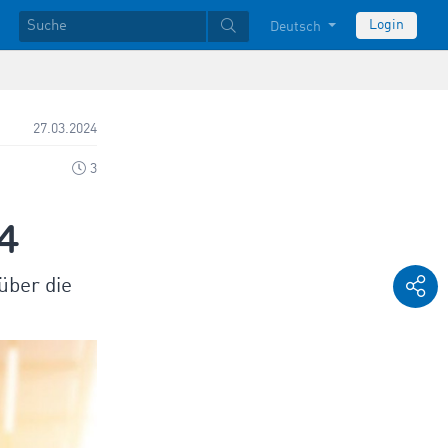
Login
Deutsch
27.03.2024
3
24
über die