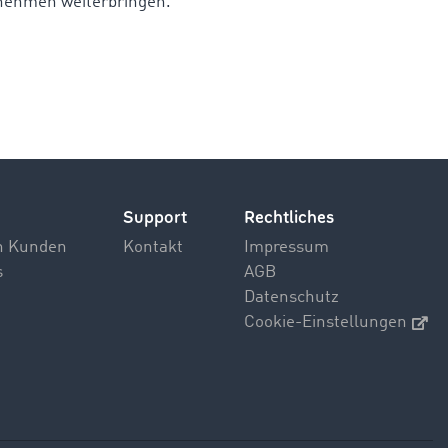
nehmen weiterbringen.
Support
Rechtliches
n Kunden
Kontakt
Impressum
s
AGB
Datenschutz
Cookie-Einstellungen