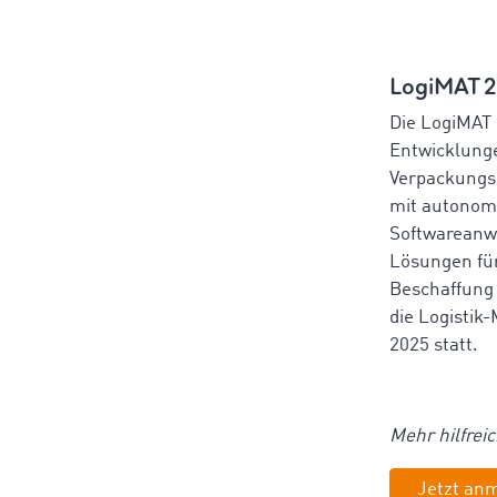
LogiMAT 2
Die LogiMAT 
Entwicklunge
Verpackungs-
mit autonom
Softwareanwe
Lösungen für
Beschaffung 
die Logistik
2025 statt.
Mehr hilfreic
Jetzt an