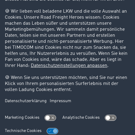
Success Stories
Karriere
Support
Kontakt
Rechtliches
Impressum
AGB
Datenschutz
Cookie-Einstellungen