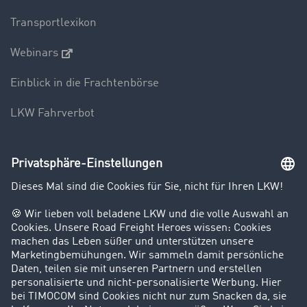
Transportlexikon
Webinars
Einblick in die Frachtenbörse
LKW Fahrverbot
Unternehmen
Kunden werben Kunden
Success Stories
Karriere
Support