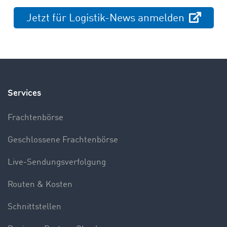
Jetzt für Logistik-News anmelden
Services
Frachtenbörse
Geschlossene Frachtenbörse
Live-Sendungsverfolgung
Routen & Kosten
Schnittstellen