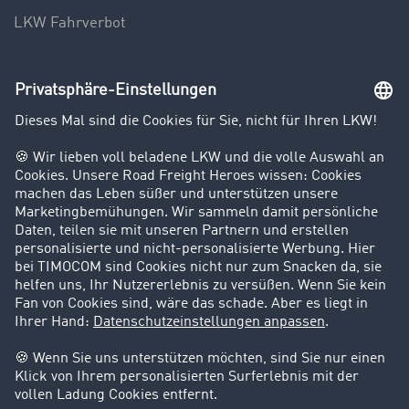
LKW Fahrverbot
Unternehmen
Kunden werben Kunden
Success Stories
Karriere
Support
Kontakt
Rechtliches
Impressum