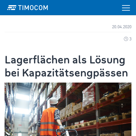
20.04.2020
3
Lagerflächen als Lösung
bei Kapazitätsengpässen