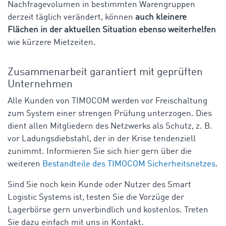
Nachfragevolumen in bestimmten Warengruppen
derzeit täglich verändert, können
auch kleinere
Flächen in der aktuellen Situation ebenso weiterhelfen
wie kürzere Mietzeiten.
Zusammenarbeit garantiert mit geprüften
Unternehmen
Alle Kunden von TIMOCOM werden vor Freischaltung
zum System einer strengen Prüfung unterzogen. Dies
dient allen Mitgliedern des Netzwerks als Schutz, z. B.
vor Ladungsdiebstahl, der in der Krise tendenziell
zunimmt. Informieren Sie sich hier gern über die
weiteren
Bestandteile des TIMOCOM Sicherheitsnetzes
.
Sind Sie noch kein Kunde oder Nutzer des Smart
Logistic Systems ist, testen Sie die Vorzüge der
Lagerbörse gern unverbindlich und kostenlos. Treten
Sie dazu einfach mit uns in Kontakt.