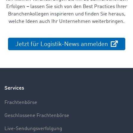
Erfolgen
–
lassen Sie sich von den Best Practices Ihrer
Branchenkollegen inspirieren und finden Sie heraus,
welche Ideen auch Ihr Unternehmen weiterbringen.
Jetzt für Logistik-News anmelden
Services
Frachtenbörse
Geschlossene Frachtenbörse
Live-Sendungsverfolgung