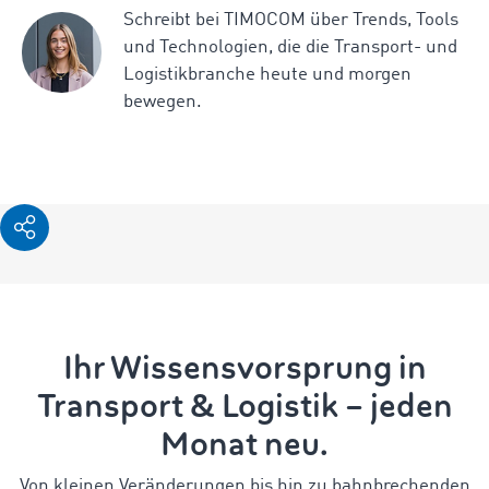
Schreibt bei TIMOCOM über Trends, Tools
und Technologien, die die Transport- und
Logistikbranche heute und morgen
bewegen.
Ihr Wissensvorsprung in
Transport & Logistik – jeden
Monat neu.
Von kleinen Veränderungen bis hin zu bahnbrechenden