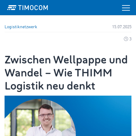
Logistiknetzwerk
15.07.2025
3
Zwischen Wellpappe und
Wandel – Wie THIMM
Logistik neu denkt