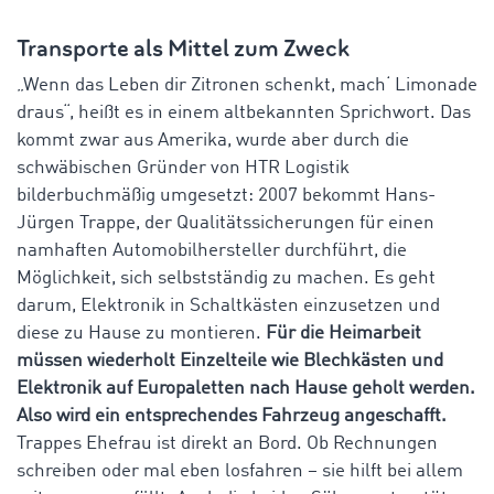
Transporte als Mittel zum Zweck
„Wenn das Leben dir Zitronen schenkt, mach‘ Limonade
draus“, heißt es in einem altbekannten Sprichwort. Das
kommt zwar aus Amerika, wurde aber durch die
schwäbischen Gründer von HTR Logistik
bilderbuchmäßig umgesetzt: 2007 bekommt Hans-
Jürgen Trappe, der Qualitätssicherungen für einen
namhaften Automobilhersteller durchführt, die
Möglichkeit, sich selbstständig zu machen. Es geht
darum, Elektronik in Schaltkästen einzusetzen und
diese zu Hause zu montieren.
Für die Heimarbeit
müssen wiederholt Einzelteile wie Blechkästen und
Elektronik auf Europaletten nach Hause geholt werden.
Also wird ein entsprechendes Fahrzeug angeschafft.
Trappes Ehefrau ist direkt an Bord. Ob Rechnungen
schreiben oder mal eben losfahren – sie hilft bei allem