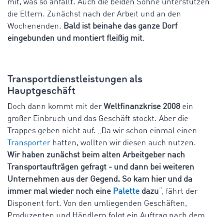
mit, was so anfällt. Auch die beiden Söhne unterstützen
die Eltern. Zunächst nach der Arbeit und an den
Wochenenden.
Bald ist beinahe das ganze Dorf
eingebunden und montiert fleißig mit
.
Transportdienstleistungen als
Hauptgeschäft
Doch dann kommt mit der
Weltfinanzkrise 2008
ein
großer Einbruch und das Geschäft stockt. Aber die
Trappes geben nicht auf. „Da wir schon einmal einen
Transporter
hatten, wollten wir diesen auch nutzen.
Wir haben zunächst beim alten Arbeitgeber nach
Transportaufträgen gefragt - und dann bei weiteren
Unternehmen aus der Gegend. So kam hier und da
immer mal wieder noch eine
Palette
dazu
“, fährt der
Disponent fort. Von den umliegenden Geschäften,
Produzenten und Händlern folgt ein Auftrag nach dem