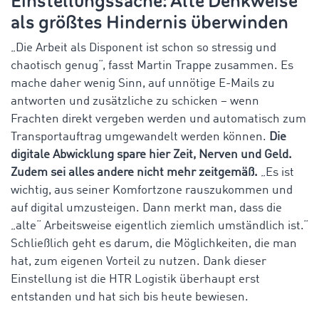
Einstellungssache: Alte Denkweise
als größtes Hindernis überwinden
„Die Arbeit als Disponent ist schon so stressig und
chaotisch genug“, fasst Martin Trappe zusammen. Es
mache daher wenig Sinn, auf unnötige E-Mails zu
antworten und zusätzliche zu schicken – wenn
Frachten direkt vergeben werden und automatisch zum
Transportauftrag umgewandelt werden können.
Die
digitale Abwicklung spare hier Zeit, Nerven und Geld.
Zudem sei alles andere nicht mehr zeitgemäß.
„Es ist
wichtig, aus seiner Komfortzone rauszukommen und
auf digital umzusteigen. Dann merkt man, dass die
„alte“ Arbeitsweise eigentlich ziemlich umständlich ist.“
Schließlich geht es darum, die Möglichkeiten, die man
hat, zum eigenen Vorteil zu nutzen. Dank dieser
Einstellung ist die HTR Logistik überhaupt erst
entstanden und hat sich bis heute bewiesen.