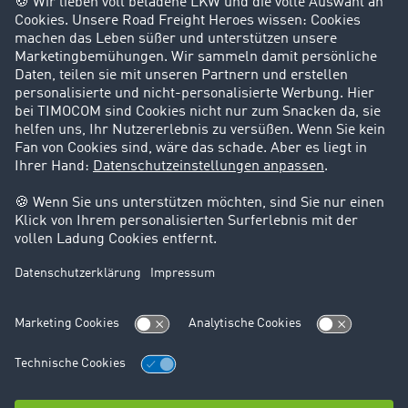
Success Stories
Karriere
Support
Kontakt
Rechtliches
Impressum
AGB
Datenschutz
Cookie-Einstellungen