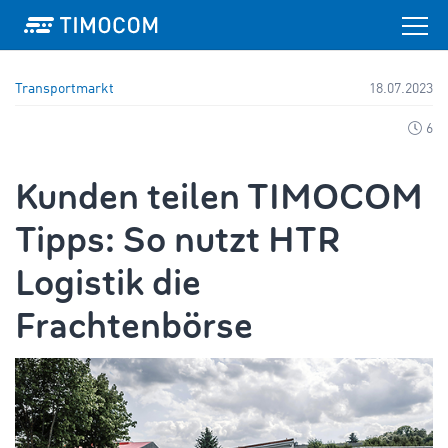
Transportmarkt
18.07.2023
6
Kunden teilen TIMOCOM
Tipps: So nutzt HTR
Logistik die
Frachtenbörse