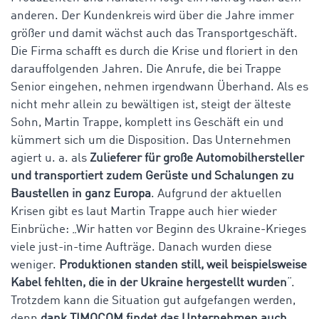
anderen. Der Kundenkreis wird über die Jahre immer
größer und damit wächst auch das Transportgeschäft.
Die Firma schafft es durch die Krise und floriert in den
darauffolgenden Jahren. Die Anrufe, die bei Trappe
Senior eingehen, nehmen irgendwann Überhand. Als es
nicht mehr allein zu bewältigen ist, steigt der älteste
Sohn, Martin Trappe, komplett ins Geschäft ein und
kümmert sich um die Disposition. Das Unternehmen
agiert u. a. als
Zulieferer für große Automobilhersteller
und transportiert zudem Gerüste und Schalungen zu
Baustellen in ganz Europa
. Aufgrund der aktuellen
Krisen gibt es laut Martin Trappe auch hier wieder
Einbrüche: „Wir hatten vor Beginn des Ukraine-Krieges
viele just-in-time Aufträge. Danach wurden diese
weniger.
Produktionen standen still, weil beispielsweise
Kabel fehlten, die in der Ukraine hergestellt wurden
“.
Trotzdem kann die Situation gut aufgefangen werden,
denn
dank TIMOCOM findet das Unternehmen auch