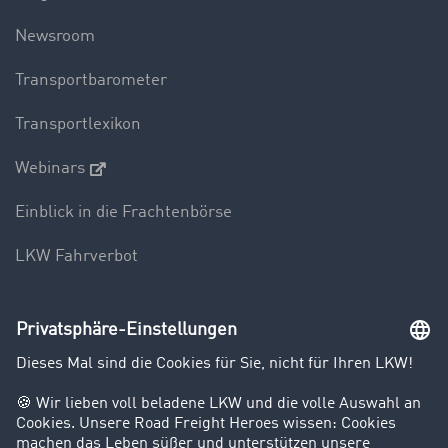
Newsroom
Transportbarometer
Transportlexikon
Webinars
Einblick in die Frachtenbörse
LKW Fahrverbot
Unternehmen
Kunden werben Kunden
Success Stories