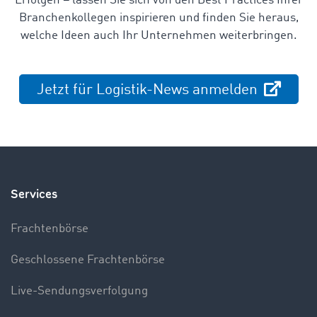
Erfolgen
–
lassen Sie sich von den Best Practices Ihrer
Branchenkollegen inspirieren und finden Sie heraus,
welche Ideen auch Ihr Unternehmen weiterbringen.
Jetzt für Logistik-News anmelden
Services
Frachtenbörse
Geschlossene Frachtenbörse
Live-Sendungsverfolgung