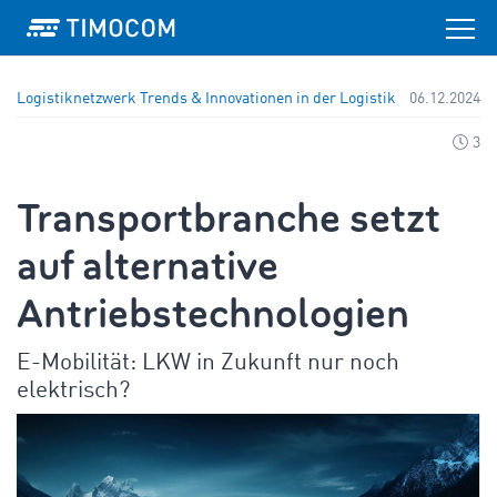
Logistiknetzwerk
Trends & Innovationen in der Logistik
06.12.2024
3
Transportbranche setzt
auf alternative
Antriebstechnologien
E-Mobilität: LKW in Zukunft nur noch
elektrisch?