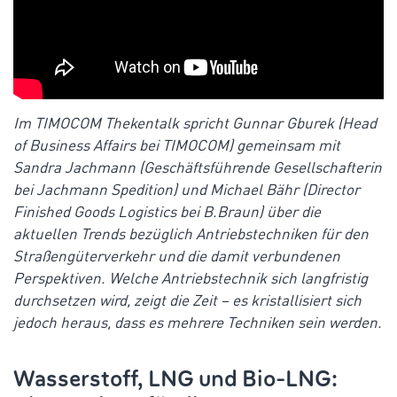
Im TIMOCOM Thekentalk spricht Gunnar Gburek (Head
of Business Affairs bei TIMOCOM) gemeinsam mit
Sandra Jachmann (Geschäftsführende Gesellschafterin
bei Jachmann Spedition) und Michael Bähr (Director
Finished Goods Logistics bei B.Braun) über die
aktuellen Trends bezüglich Antriebstechniken für den
Straßengüterverkehr und die damit verbundenen
Perspektiven. Welche Antriebstechnik sich langfristig
durchsetzen wird, zeigt die Zeit – es kristallisiert sich
jedoch heraus, dass es mehrere Techniken sein werden.
Wasserstoff, LNG und Bio-LNG: