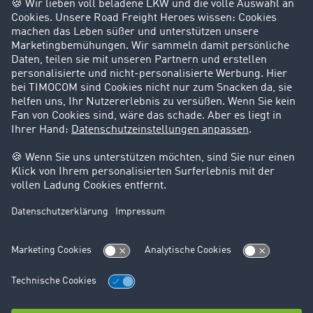
Success Stories
Karriere
Support
Kontakt
Rechtliches
Impressum
AGB
Datenschutz
Cookie-Einstellungen